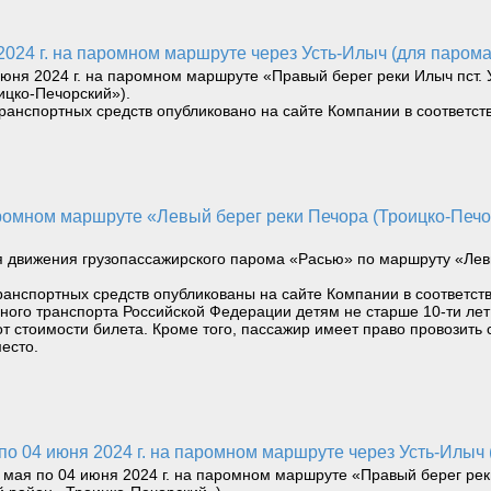
 2024 г. на паромном маршруте через Усть-Илыч (для паром
ня 2024 г. на паромном маршруте «Правый берег реки Илыч пст. У
цко-Печорский»).
транспортных средств опубликовано на сайте Компании в соответс
я движения грузопассажирского парома «Расью» по маршруту «Лев
ранспортных средств опубликованы на сайте Компании в соответст
водного транспорта Российской Федерации детям не старше 10-ти л
т стоимости билета. Кроме того, пассажир имеет право провозить 
есто.
 по 04 июня 2024 г. на паромном маршруте через Усть-Илыч
мая по 04 июня 2024 г. на паромном маршруте «Правый берег реки