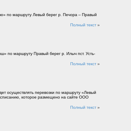
ью» по маршруту Левый берег р. Печора – Правый
Полный текст
»
» по маршруту Правый берег р. Илыч пст. Усть-
Полный текст
»
удет осуществлять перевозки по маршруту «Левый
расписанию, которое размещено на сайте ООО
Полный текст
»