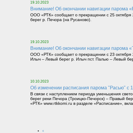
19.10.2023
Внимание! Об окончании навигации парома «Р
ООО «РТК» сообщает о прекращении с 25 октября 2
берег р. Печора (на Русаново).
19.10.2023
Внимание! Об окончании навигации парома «
ООО «РТК» сообщает о прекращении с 23 октября 2
Илыч – Левый берег р. Илыч пст. Палью – Левый бе
10.10.2023
Об изменении расписания парома "Расью" с 1
В связи с наступлением периода уменьшения светов
берег реки Печора (Троицко-Печорск) – Правый бе
«РТК» www.rtkkomi.ru в разделе «Расписание», вкла
«