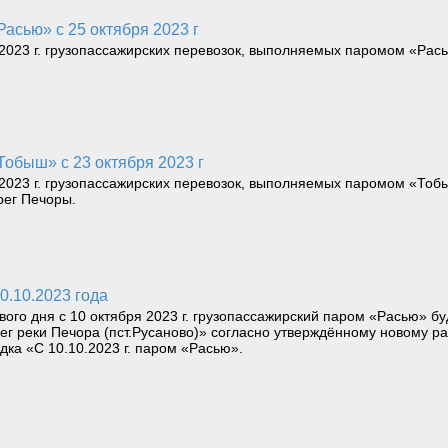
асью» с 25 октября 2023 г
023 г. грузопассажирских перевозок, выполняемых паромом «Рас
Тобыш» с 23 октября 2023 г
023 г. грузопассажирских перевозок, выполняемых паромом «Тобыш
рег Печоры.
0.10.2023 года
ого дня с 10 октября 2023 г. грузопассажирский паром «Расью» б
рег реки Печора (пст.Русаново)» согласно утверждённому новому 
дка «С 10.10.2023 г. паром «Расью».