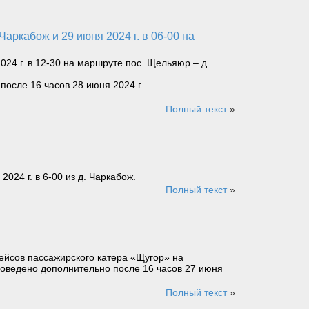
4 г. в 12-30 на маршруте пос. Щельяюр – д.
после 16 часов 28 июня 2024 г.
Полный текст
»
24 г. в 6-00 из д. Чаркабож.
Полный текст
»
ейсов пассажирского катера «Щугор» на
доведено дополнительно после 16 часов 27 июня
Полный текст
»