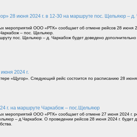
х мероприятий ООО «РТК» сообщает об отмене рейсов 28 июня 202
 Чаркабож – пос. Щельяюр.
ршруту пос. Щельяюр – д. Чаркабож будет доведено дополнительно 
 июня 2024 г.
ере «Щугор». Следующий рейс состоится по расписанию 28 июня 20
024 г. на маршруте Чаркабож – пос.Щельяюр
х мероприятий ООО «РТК» сообщает об отмене 27 июня 2024 г. р
ьяюр – д.Чаркабож. О проведении рейсов 28 июня 2024 г. будет 
бства.