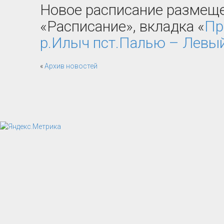
Новое расписание размеще
«Расписание», вкладка «
Пр
р.Илыч пст.Палью – Левый 
«
Архив новостей