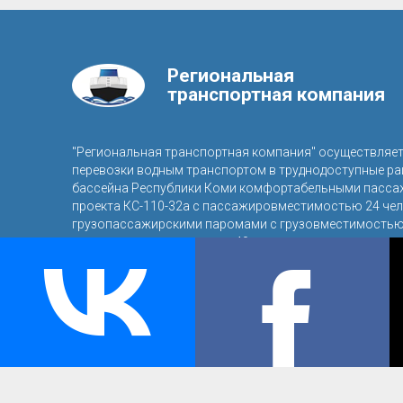
Региональная
транспортная компания
"Региональная транспортная компания" осуществляе
перевозки водным транспортом в труднодоступные р
бассейна Республики Коми комфортабельными пасса
проекта КС-110-32а с пассажировместимостью 24 чел
грузопассажирскими паромами с грузовместимостью 
пассажировместимостью 40 человек.
© 2016, ООО «Региональная транспортная компания»