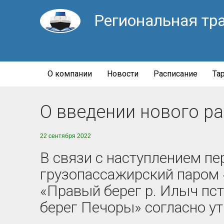
Региональная тр
О компании
Новости
Расписание
Та
О введении нового ра
22 сентября 2022
В связи с наступлением пе
грузопассажирский паром 
«Правый берег р. Илыч пст
берег Печоры» согласно у