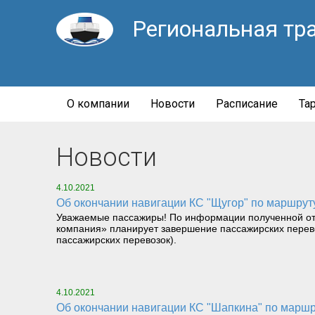
Региональная тр
О компании
Новости
Расписание
Та
Новости
4.10.2021
Об окончании навигации КС "Щугор" по маршру
Уважаемые пассажиры! По информации полученной от
компания» планирует завершение пассажирских перево
пассажирских перевозок).
4.10.2021
Об окончании навигации КС "Шапкина" по маршру