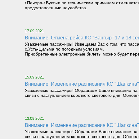
г.Печора-г.Вуктыл по техническим причинам отменяет
предоставленные неудобства.
17.09.2021
Внимание! Отмена рейса КС "Вангыр" 17 и 18 се
Уважаемые пассажиры! Извещаем Вас о том, что пасса
с.Усть-Цильма по погодным условиям.
Приобретенные электронные билеты можно будет пере
15.09.2021
Внимание! Изменение расписания КС "Шапкина" 
Уважаемые пассажиры! Обращаем Ваше внимание на то, 
связи с наступлением короткого светового дня. Обнов
13.09.2021
Внимание! Изменение расписания КС "Шапкина" 
Уважаемые пассажиры! Обращаем Ваше внимание на то, 
связи с наступлением короткого светового дня. Обнов