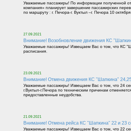
Уважаемые пассажиры! По информации полученной от
компания» планирует завершение пассажирских перев
по маршруту : г. Печора-г. Вуктыл –г. Печора 10 октяб
27.09.2021
Внимание! Возобновление движения КС "Шапкина
Уважаемые пассажиры! Извещаем Вас о том, что КС "Ша
расписания.
23.09.2021
Внимание! Отмена движения КС "Шапкина" 24,25
Уважаемые пассажиры! Извещаем Вас о том, что 24 сен
г.Вуктыл-г.Печора по техническим причинам отменяет
предоставленные неудобства.
21.09.2021
Внимание! Отмена рейса КС "Шапкина" 22 и 23 
Уважаемые пассажиры! Извещаем Вас о том, что 22 сен