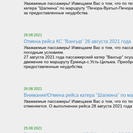
Уважаемые пассажиры! Извещаем Вас о том, что по техн
катера "Шапкина" по маршруту "Печора-Вуктыл-Печора
за предоставленные неудобства.
26.08.2021
Отмена рейса КС "Вангыр" 26 августа 2021 года
Уважаемые пассажиры! Извещаем Вас о том, что пасса
погодным условиям.
27 августа 2021 года пассажирский катер "Вангыр" ос
движение по маршруту Ёрмица-с.Усть-Цильма. Приобр
предоставленные неудобства.
26.08.2021
Внимание!Отмена рейса катера "Шапкина" по мар
Уважаемые пассажиры! Извещаем Вас о том, что по тех
отменяется. О выполнении рейса 28 августа 2021 год
25.08.2021