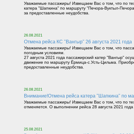
Уважаемые пассажиры! Извещаем Вас о том, что по техн
катера "Шапкина" по маршруту "Печора-Вуктыл-Печора
за предоставленные неудобства.
26.08.2021
Отмена рейса КС "Вангыр" 26 августа 2021 года
Уважаемые пассажиры! Извещаем Вас о том, что пасса
погодным условиям.
27 августа 2021 года пассажирский катер "Вангыр" ос
движение по маршруту Ёрмица-с.Усть-Цильма. Приобр
предоставленные неудобства.
26.08.2021
Внимание!Отмена рейса катера "Шапкина" по мар
Уважаемые пассажиры! Извещаем Вас о том, что по тех
отменяется. О выполнении рейса 28 августа 2021 год
25.08.2021