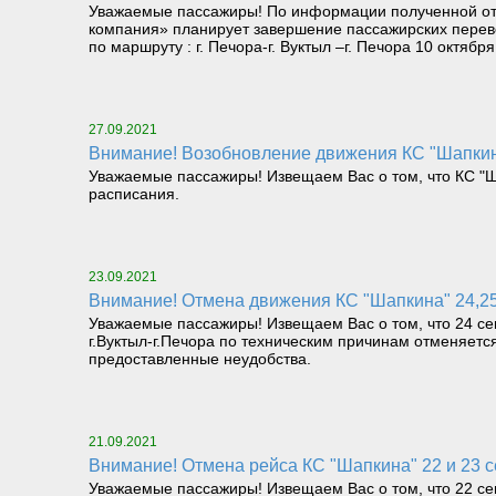
Уважаемые пассажиры! По информации полученной от
компания» планирует завершение пассажирских перев
по маршруту : г. Печора-г. Вуктыл –г. Печора 10 октяб
27.09.2021
Внимание! Возобновление движения КС "Шапкина
Уважаемые пассажиры! Извещаем Вас о том, что КС "Ша
расписания.
23.09.2021
Внимание! Отмена движения КС "Шапкина" 24,25
Уважаемые пассажиры! Извещаем Вас о том, что 24 сен
г.Вуктыл-г.Печора по техническим причинам отменяет
предоставленные неудобства.
21.09.2021
Внимание! Отмена рейса КС "Шапкина" 22 и 23 
Уважаемые пассажиры! Извещаем Вас о том, что 22 сен