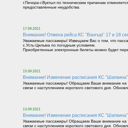
г.Печора-г.Вуктыл по техническим причинам отменяет
предоставленные неудобства.
17.09.2021
Внимание! Отмена рейса КС "Вангыр" 17 и 18 се
Уважаемые пассажиры! Извещаем Вас о том, что пасса
с.Усть-Цильма по погодным условиям.
Приобретенные электронные билеты можно будет пере
15.09.2021
Внимание! Изменение расписания КС "Шапкина" 
Уважаемые пассажиры! Обращаем Ваше внимание на то, 
связи с наступлением короткого светового дня. Обнов
13.09.2021
Внимание! Изменение расписания КС "Шапкина" 
Уважаемые пассажиры! Обращаем Ваше внимание на то, 
связи с наступлением короткого светового дня. Обнов