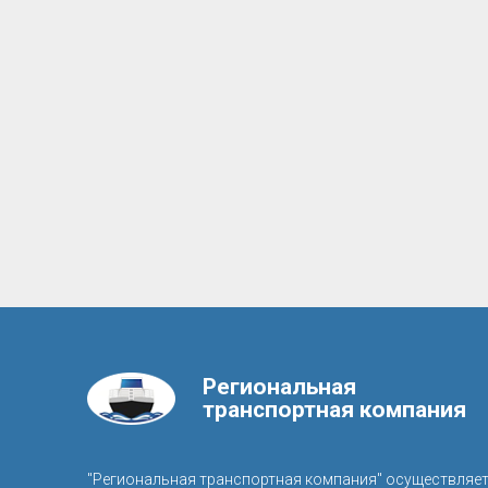
Региональная
транспортная компания
"Региональная транспортная компания" осуществляе