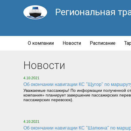
Региональная тр
О компании
Новости
Расписание
Та
Новости
4.10.2021
Об окончании навигации КС "Щугор" по маршру
Уважаемые пассажиры! По информации полученной от
компания» планирует завершение пассажирских перево
пассажирских перевозок).
4.10.2021
Об окончании навигации КС "Шапкина" по маршру