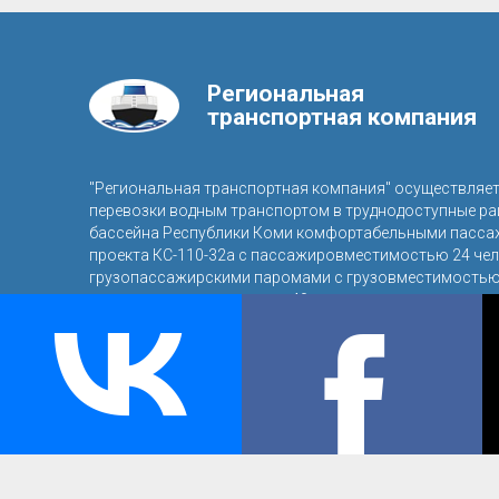
Региональная
транспортная компания
"Региональная транспортная компания" осуществляе
перевозки водным транспортом в труднодоступные р
бассейна Республики Коми комфортабельными пасса
проекта КС-110-32а с пассажировместимостью 24 чел
грузопассажирскими паромами с грузовместимостью 
пассажировместимостью 40 человек.
© 2016, ООО «Региональная транспортная компания»