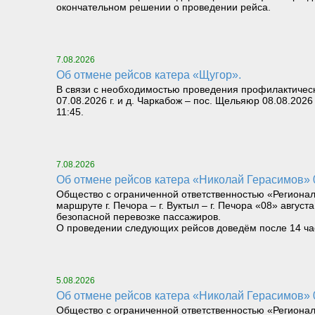
окончательном решении о проведении рейса.
7.08.2026
Об отмене рейсов катера «Щугор».
В связи с необходимостью проведения профилактическ
07.08.2026 г. и д. Чаркабож – пос. Щельяюр 08.08.2026
11:45.
7.08.2026
Об отмене рейсов катера «Николай Герасимов» 08
Общество с ограниченной ответственностью «Региона
маршруте г. Печора – г. Вуктыл – г. Печора «08» август
безопасной перевозке пассажиров.
О проведении следующих рейсов доведём после 14 часо
5.08.2026
Об отмене рейсов катера «Николай Герасимов» 06
Общество с ограниченной ответственностью «Региона