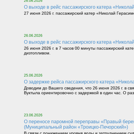
26.06.2026
О выходе в рейс пассажирского катера «Николай 
27 июня 2026 г. пассажирский катер «Николай Герасимо
26.06.2026
О выходе в рейс пассажирского катера «Николай 
26 июня 2026 г. в 7 часов 00 минуты пассажирский кат
дизтопливом.
25.06.2026
О задержке рейса пассажирского катера «Никола
Доводим до Вашего сведения, что 26 июня 2026 г. в св
Вуктыла ориентировочно с задержкой в один час. О р
23.06.2026
О переносе паромной переправы «Правый берег реки Илыч пст. Усть-Илыч – Левый берег реки Илыч пст. Палью – Левый берег Печоры»
(Муниципальный район «Троицко-Печорский»)
В связи с понижением уровня воды и затруднением су