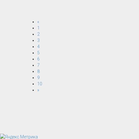
«
1
2
3
4
5
6
7
8
9
10
»