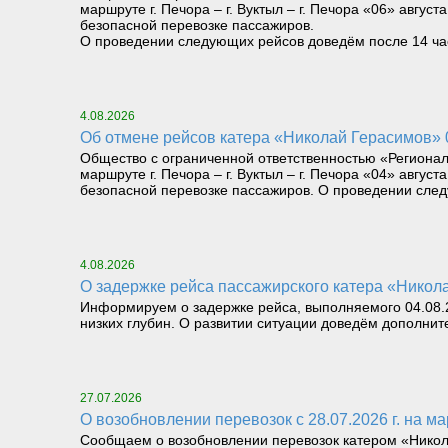
маршруте г. Печора – г. Вуктыл – г. Печора «06» август
безопасной перевозке пассажиров.
О проведении следующих рейсов доведём после 14 часо
4.08.2026
Об отмене рейсов катера «Николай Герасимов» 04
Общество с ограниченной ответственностью «Региона
маршруте г. Печора – г. Вуктыл – г. Печора «04» август
безопасной перевозке пассажиров. О проведении следу
4.08.2026
О задержке рейса пассажирского катера «Николай
Информируем о задержке рейса, выполняемого 04.08.26
низких глубин. О развитии ситуации доведём дополнит
27.07.2026
О возобновлении перевозок с 28.07.2026 г. на мар
Сообщаем о возобновлении перевозок катером «Николай 