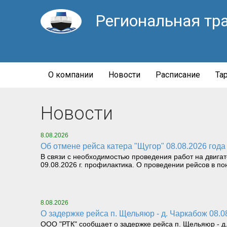
Региональная тр
О компании
Новости
Расписание
Та
Новости
8.08.2026
Об отмене рейса катера "Щугор" 08.08.2026 года
В связи с необходимостью проведения работ на двига
09.08.2026 г. профилактика. О проведении рейсов в пон
8.08.2026
О задержке рейса п. Щельяюр - д. Чаркабож 08.0
ООО "РТК" сообщает о задержке рейса п. Щельяюр - д. 