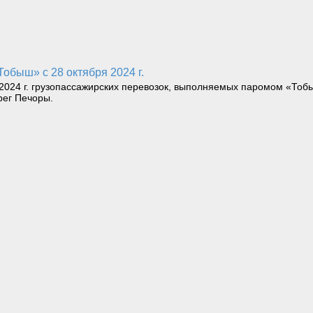
обыш» с 28 октября 2024 г.
024 г. грузопассажирских перевозок, выполняемых паромом «Тобыш
рег Печоры.