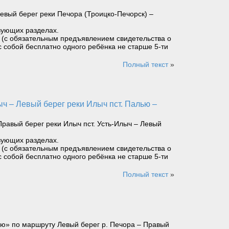
евый берег реки Печора (Троицко-Печорск) –
вующих разделах.
ет (с обязательным предъявлением свидетельства о
с собой бесплатно одного ребёнка не старше 5-ти
Полный текст
»
равый берег реки Илыч пст. Усть-Илыч – Левый
вующих разделах.
ет (с обязательным предъявлением свидетельства о
с собой бесплатно одного ребёнка не старше 5-ти
Полный текст
»
ью» по маршруту Левый берег р. Печора – Правый