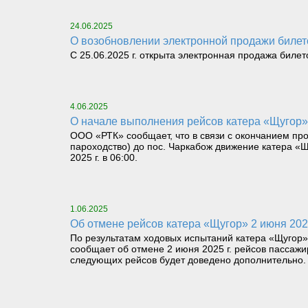
24.06.2025
О возобновлении электронной продажи биле
С 25.06.2025 г. открыта электронная продажа биле
4.06.2025
О начале выполнения рейсов катера «Щугор»
ООО «РТК» сообщает, что в связи с окончанием пр
пароходство) до пос. Чаркабож движение катера «
2025 г. в 06:00.
1.06.2025
Об отмене рейсов катера «Щугор» 2 июня 202
По результатам ходовых испытаний катера «Щугор»
сообщает об отмене 2 июня 2025 г. рейсов пассаж
следующих рейсов будет доведено дополнительно.