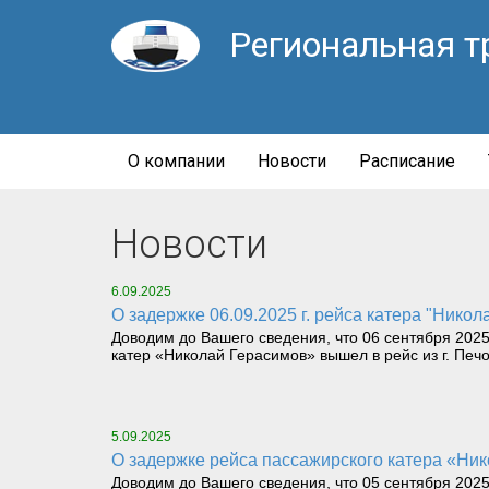
Региональная т
О компании
Новости
Расписание
Новости
6.09.2025
О задержке 06.09.2025 г. рейса катера "Никол
Доводим до Вашего сведения, что 06 сентября 2025
катер «Николай Герасимов» вышел в рейс из г. Печо
5.09.2025
О задержке рейса пассажирского катера «Нико
Доводим до Вашего сведения, что 05 сентября 2025