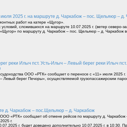
 июля 2025 г. на маршруте д. Чаркабож – пос. Щельяюр – д.
онтных работ на катере «Щугор».
условий, сложившихся на маршруте 10.07.2025 г. (ветер северо-за
а «Щугор» по маршруту д. Чаркабож – пос. Щельяюр – д. Чаркабож 
)
 судоходства ООО «РТК» сообщает о переносе с «11» июля 2025 г
ью – Левый берег Печоры», осуществляемой грузопассажирским пар
те д. Чаркабож – пос.Щельяюр – д. Чаркабож
ООО «РТК» сообщает об отмене рейсов по маршруту д. Чаркабож – 
2025 г.
.07.2025 г. будет доведено дополнительно 10.07.2025 г. в 10:30. 