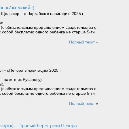
йон «Ижемский»)
Щельяюр – д.Чаркабож в навигацию 2025 г.
х.
ет (с обязательным предъявлением свидетельства о
с собой бесплатно одного ребёнка не старше 5-ти
Полный текст
»
– г.Печора в навигацию 2025 г.
 – памятник Русанову).
х.
ет (с обязательным предъявлением свидетельства о
с собой бесплатно одного ребёнка не старше 5-ти
Полный текст
»