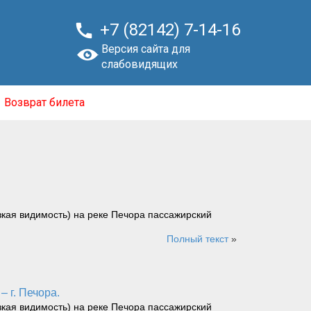

+7 (82142) 7-14-16
Версия сайта для
слабовидящих
Возврат билета
зкая видимость) на реке Печора пассажирский
Полный текст
»
– г. Печора.
зкая видимость) на реке Печора пассажирский