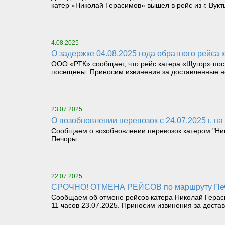
катер «Николай Герасимов» вышел в рейс из г. Вукт
4.08.2025
О задержке 04.08.2025 года обратного рейса
ООО «РТК» сообщает, что рейс катера «Щугор» пос.
посещены. Приносим извинения за доставленные н
23.07.2025
О возобновлении перевозок с 24.07.2025 г. на
Сообщаем о возобновлении перевозок катером "Никол
Печоры.
22.07.2025
СРОЧНО! ОТМЕНА РЕЙСОВ по маршруту Печор
Сообщаем об отмене рейсов катера Николай Герас
11 часов 23.07.2025. Приносим извинения за доста