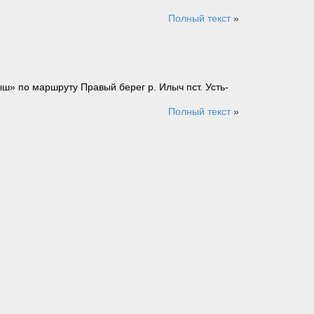
Полный текст
»
» по маршруту Правый берег р. Илыч пст. Усть-
Полный текст
»