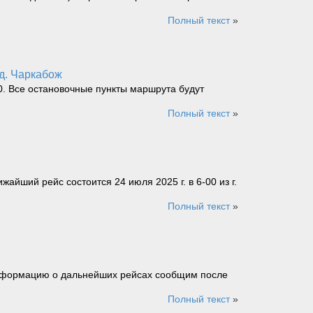
Полный текст
»
 д. Чаркабож
50. Все остановочные пункты маршрута будут
Полный текст
»
айший рейс состоится 24 июля 2025 г. в 6-00 из г.
Полный текст
»
 Информацию о дальнейших рейсах сообщим после
Полный текст
»