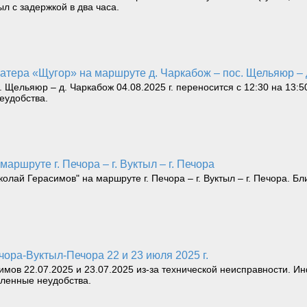
ыл с задержкой в два часа.
 катера «Щугор» на маршруте д. Чаркабож – пос. Щельяюр –
 Щельяюр – д. Чаркабож 04.08.2025 г. переносится с 12:30 на 13:
еудобства.
 маршруте г. Печора – г. Вуктыл – г. Печора
ай Герасимов" на маршруте г. Печора – г. Вуктыл – г. Печора. Ближ
а-Вуктыл-Печора 22 и 23 июля 2025 г.
имов 22.07.2025 и 23.07.2025 из-за технической неисправности.
вленные неудобства.