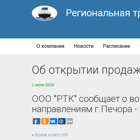
Региональная т
О компании
Новости
Расписание
Об открытии продаж
1 июля 2026
ООО "РТК" сообщает о в
направлениям г.Печора -
«
Архив новостей