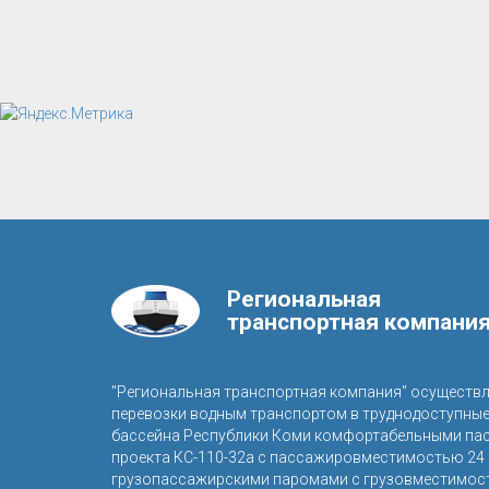
Региональная
транспортная компани
"Региональная транспортная компания" осуществ
перевозки водным транспортом в труднодоступны
бассейна Республики Коми комфортабельными па
проекта КС-110-32а с пассажировместимостью 24 
грузопассажирскими паромами с грузовместимост