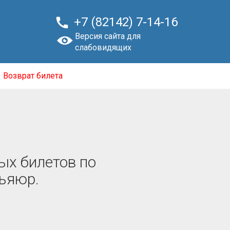

+7 (82142) 7-14-16
Версия сайта для
слабовидящих
Возврат билета
ых билетов по
льяюр.