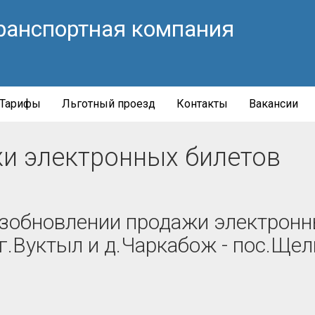
ранспортная компания
Тарифы
Льготный проезд
Контакты
Вакансии
и электронных билетов
озобновлении продажи электронн
 г.Вуктыл и д.Чаркабож - пос.Ще