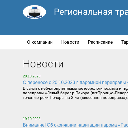
Региональная тр
О компании
Новости
Расписание
Та
Новости
20.10.2023
О переносе с 20.10.2023 г. паромной переправы
В связи с неблагоприятными метеорологическими и ги
переправы «Левый берег р.Печора (пгт.Троицко-Печор
течению реки Печоры на 2 км («весенняя переправа»).
19.10.2023
Внимание! Об окончании навигации парома «Рас