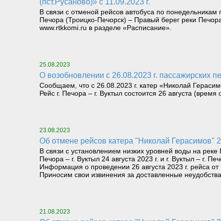
(пст.Русаново)» с 11.09.2023 г.
В связи с отменой рейсов автобуса по понедельникам 
Печора (Троицко-Печорск) – Правый берег реки Печор
www.rtkkomi.ru в разделе «Расписание».
25.08.2023
О возобновлении с 26.08.2023 г. пассажирских п
Сообщаем, что с 26.08.2023 г. катер «Николай Герасим
Рейс г. Печора – г. Вуктыл состоится 26 августа (время
23.08.2023
Об отмене рейсов катера "Николай Герасимов" 2
В связи с установлением низких уровней воды на рек
Печора – г. Вуктыл 24 августа 2023 г. и г. Вуктыл – г. Пе
Информация о проведении 26 августа 2023 г. рейса от г
Приносим свои извинения за доставленные неудобства
21.08.2023