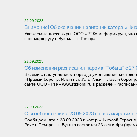
25.09.2023
Внимание! Об окончании навигации катера «Нико
Уважаемые пассажиры, ООО «РТК» информирует, что по
г. по маршруту г. Вуктыл – г. Печора.
22.09.2023
Об изменении расписания парома "Тобыш" с 27.
В связи с наступлением периода уменьшения светового
«Правый берег р. Илыч пст. Усть-Илыч – Левый берег 
сайте ООО «РТК» www.rtkkomi.ru в разделе «Расписани
22.09.2023
О возобновлении с 23.09.2023 г. пассажирских п
Сообщаем, что с 23.09.2023 г. катер «Николай Герасим
Рейс г. Печора – г. Вуктыл состоится 23 сентября (врем