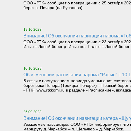
ООО «РТК» сообщает о прекращении с 25 октября 2023
берег р. Печора (на Русаново).
19.10.2023
Внимание! Об окончании навигации парома «Тоб
ООО «РТК» сообщает о прекращении с 23 октября 2023
Илыч – Левый берег р. Илыч пст. Палью – Левый берег
10.10.2023
Об изменении расписания парома "Расью" с 10.1
В связи с наступлением периода уменьшения светового
берег реки Печора (Троицко-Печорск) – Правый берег
«РТК» www.rtkkomi.ru в разделе «Расписание», вкладка
25.09.2023
Внимание! Об окончании навигации катера «Щу
Уважаемые пассажиры, ООО «РТК» информирует, что по
маршруту д. Чаркабож – п. Щельяюр – д. Чаркабож.