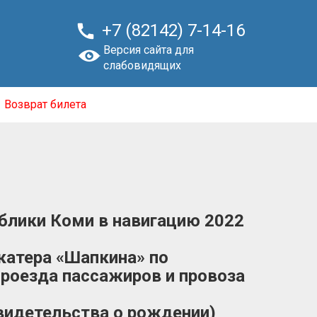

+7 (82142) 7-14-16
Версия сайта для
слабовидящих
Возврат билета
блики Коми в навигацию 2022
катера «Шапкина» по
проезда пассажиров и провоза
видетельства о рождении)