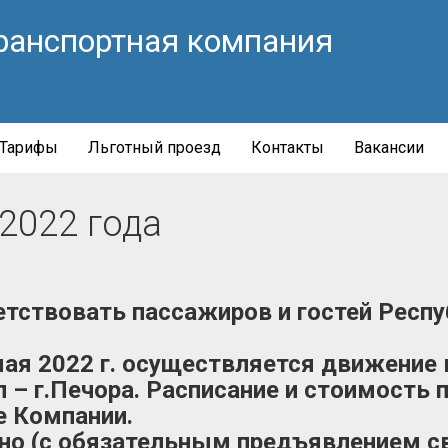
ранспортная компания
Тарифы
Льготный проезд
Контакты
Вакансии
2022 года
тствовать пассажиров и гостей Респу
мая 2022 г. осуществляется движение 
л – г.Печора. Расписание и стоимость 
е Компании.
но (с обязательным предъявлением с