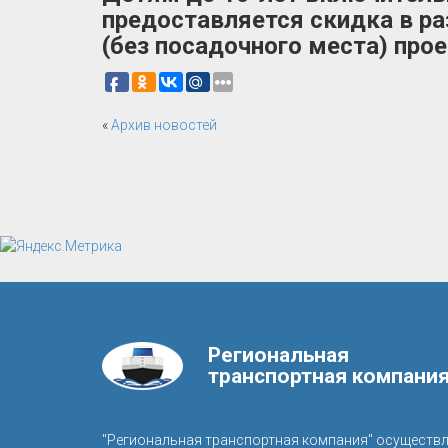
предоставляется скидка в ра
(без посадочного места) про
«
Архив новостей
Региональная
транспортная компани
"Региональная транспортная компания" осуществ