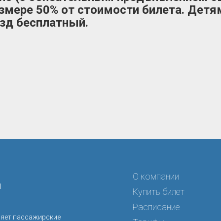
змере 50% от стоимости билета. Детя
езд бесплатный.
О компании
я
Купить билет
Расписание
ляет пассажирские