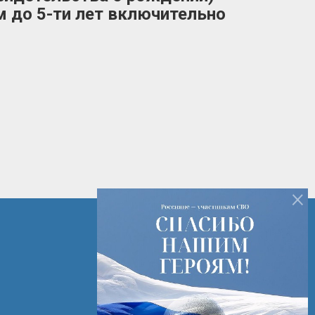
м до 5-ти лет включительно
×
+7 (82142) 7-14-16
+7 (82142) 3-28-15