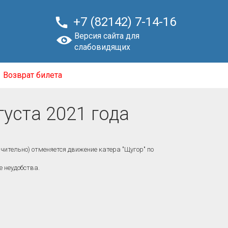

+7 (82142) 7-14-16
Версия сайта для
слабовидящих
Возврат билета
густа 2021 года
чительно) отменяется движение катера "Щугор" по
е неудобства.