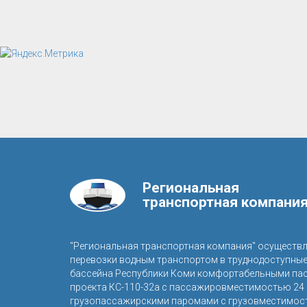
Региональная
транспортная компани
"Региональная транспортная компания" осуществ
перевозки водным транспортом в труднодоступны
бассейна Республики Коми комфортабельными па
проекта КС-110-32а с пассажировместимостью 24 
грузопассажирскими паромами с грузовместимост