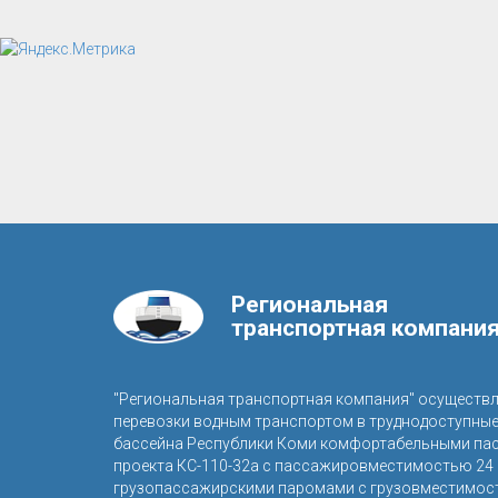
Региональная
транспортная компани
"Региональная транспортная компания" осуществ
перевозки водным транспортом в труднодоступны
бассейна Республики Коми комфортабельными па
проекта КС-110-32а с пассажировместимостью 24 
грузопассажирскими паромами с грузовместимост