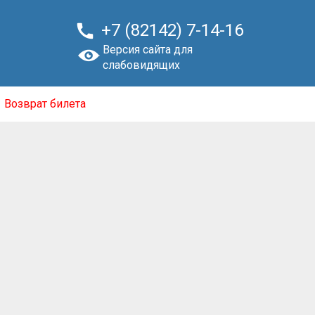

+7 (82142) 7-14-16
Версия сайта для
слабовидящих
Возврат билета