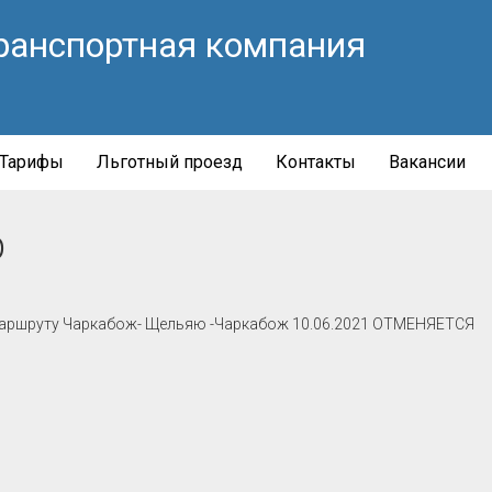
ранспортная компания
Тарифы
Льготный проезд
Контакты
Вакансии
р
 маршруту Чаркабож- Щельяю -Чаркабож 10.06.2021 ОТМЕНЯЕТСЯ