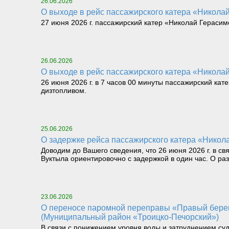
26.06.2026
О выходе в рейс пассажирского катера «Николай 
27 июня 2026 г. пассажирский катер «Николай Герасимо
26.06.2026
О выходе в рейс пассажирского катера «Николай 
26 июня 2026 г. в 7 часов 00 минуты пассажирский кат
дизтопливом.
25.06.2026
О задержке рейса пассажирского катера «Никола
Доводим до Вашего сведения, что 26 июня 2026 г. в св
Вуктыла ориентировочно с задержкой в один час. О р
23.06.2026
О переносе паромной переправы «Правый берег реки Илыч пст. Усть-Илыч – Левый берег реки Илыч пст. Палью – Левый берег Печоры»
(Муниципальный район «Троицко-Печорский»)
В связи с понижением уровня воды и затруднением су