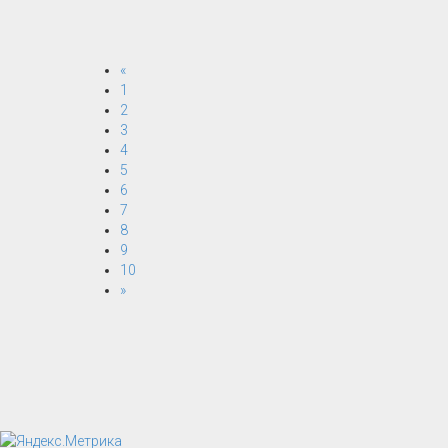
«
1
2
3
4
5
6
7
8
9
10
»