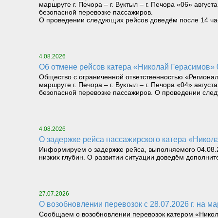
маршруте г. Печора – г. Вуктыл – г. Печора «06» август
безопасной перевозке пассажиров.
О проведении следующих рейсов доведём после 14 часо
4.08.2026
Об отмене рейсов катера «Николай Герасимов» 04
Общество с ограниченной ответственностью «Региона
маршруте г. Печора – г. Вуктыл – г. Печора «04» август
безопасной перевозке пассажиров. О проведении следу
4.08.2026
О задержке рейса пассажирского катера «Николай
Информируем о задержке рейса, выполняемого 04.08.26
низких глубин. О развитии ситуации доведём дополнит
27.07.2026
О возобновлении перевозок с 28.07.2026 г. на мар
Сообщаем о возобновлении перевозок катером «Николай 