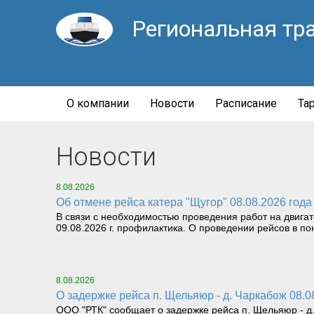
Региональная тр
О компании
Новости
Расписание
Та
Новости
8.08.2026
Об отмене рейса катера "Щугор" 08.08.2026 года
В связи с необходимостью проведения работ на двига
09.08.2026 г. профилактика. О проведении рейсов в пон
8.08.2026
О задержке рейса п. Щельяюр - д. Чаркабож 08.0
ООО "РТК" сообщает о задержке рейса п. Щельяюр - д. 