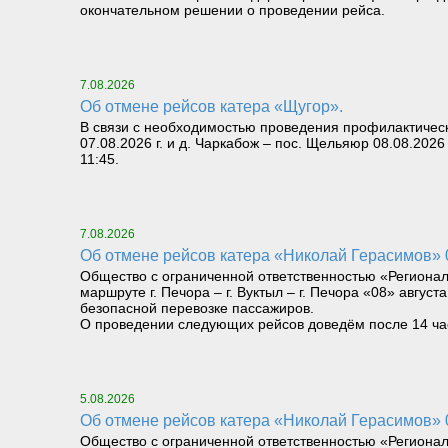
окончательном решении о проведении рейса.
7.08.2026
Об отмене рейсов катера «Щугор».
В связи с необходимостью проведения профилактическ
07.08.2026 г. и д. Чаркабож – пос. Щельяюр 08.08.2026
11:45.
7.08.2026
Об отмене рейсов катера «Николай Герасимов» 08
Общество с ограниченной ответственностью «Региона
маршруте г. Печора – г. Вуктыл – г. Печора «08» август
безопасной перевозке пассажиров.
О проведении следующих рейсов доведём после 14 часо
5.08.2026
Об отмене рейсов катера «Николай Герасимов» 06
Общество с ограниченной ответственностью «Региона