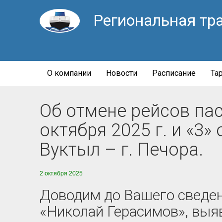
Региональная тр
О компании
Новости
Расписание
Та
Об отмене рейсов па
октября 2025 г. и «3» 
Вуктыл – г. Печора.
2 октября 2025
Доводим до Вашего сведен
«Николай Герасимов», выяв