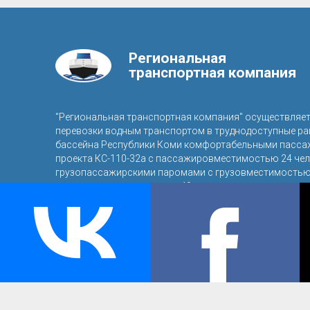
Региональная
транспортная компания
"Региональная транспортная компания" осуществляе
перевозки водным транспортом в труднодоступные р
бассейна Республики Коми комфортабельными пасса
проекта КС-110-32а с пассажировместимостью 24 чел
грузопассажирскими паромами с грузовместимостью 
пассажировместимостью 40 человек.
© 2016, ООО «Региональная транспортная компания»