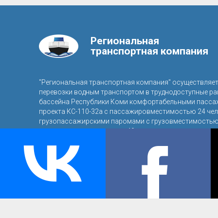
Региональная
транспортная компания
"Региональная транспортная компания" осуществляе
перевозки водным транспортом в труднодоступные р
бассейна Республики Коми комфортабельными пасса
проекта КС-110-32а с пассажировместимостью 24 чел
грузопассажирскими паромами с грузовместимостью 
пассажировместимостью 40 человек.
© 2016, ООО «Региональная транспортная компания»