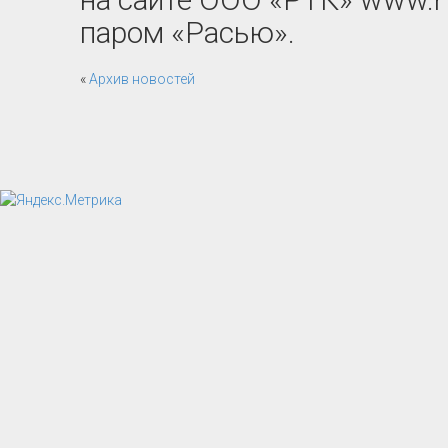
паром «Расью».
«
Архив новостей