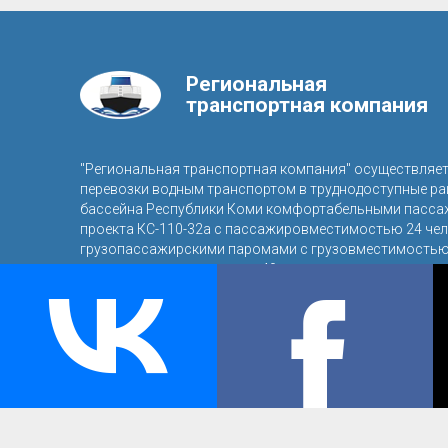
Региональная
транспортная компания
"Региональная транспортная компания" осуществляе
перевозки водным транспортом в труднодоступные р
бассейна Республики Коми комфортабельными пасса
проекта КС-110-32а с пассажировместимостью 24 чел
грузопассажирскими паромами с грузовместимостью 
пассажировместимостью 40 человек.
© 2016, ООО «Региональная транспортная компания»