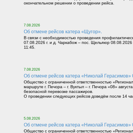
окончательном решении о проведении рейса.
7.08.2026
Об отмене рейсов катера «Щугор».
В связи с необходимостью проведения профилактическ
07.08.2026 г. и д. Чаркабож – пос. Щельяюр 08.08.2026
11:45.
7.08.2026
Об отмене рейсов катера «Николай Герасимов» 08
Общество с ограниченной ответственностью «Региона
маршруте г. Печора – г. Вуктыл – г. Печора «08» август
безопасной перевозке пассажиров.
О проведении следующих рейсов доведём после 14 часо
5.08.2026
Об отмене рейсов катера «Николай Герасимов» 06
Общество с ограниченной ответственностью «Региона