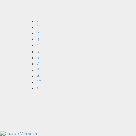
«
1
2
3
4
5
6
7
8
9
10
»