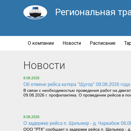
Региональная тр
О компании
Новости
Расписание
Та
Новости
8.08.2026
Об отмене рейса катера "Щугор" 08.08.2026 года
В связи с необходимостью проведения работ на двига
09.08.2026 г. профилактика. О проведении рейсов в пон
8.08.2026
О задержке рейса п. Щельяюр - д. Чаркабож 08.0
ООО "РТК" сообщает о задержке рейса п. Щельяюр - д. 