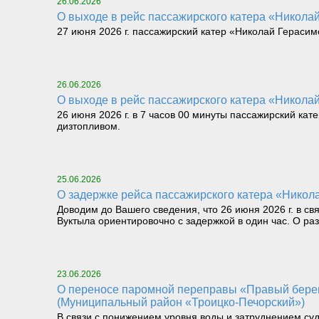
26.06.2026
О выходе в рейс пассажирского катера «Николай 
27 июня 2026 г. пассажирский катер «Николай Герасимо
26.06.2026
О выходе в рейс пассажирского катера «Николай 
26 июня 2026 г. в 7 часов 00 минуты пассажирский кат
дизтопливом.
25.06.2026
О задержке рейса пассажирского катера «Никола
Доводим до Вашего сведения, что 26 июня 2026 г. в св
Вуктыла ориентировочно с задержкой в один час. О р
23.06.2026
О переносе паромной переправы «Правый берег реки Илыч пст. Усть-Илыч – Левый берег реки Илыч пст. Палью – Левый берег Печоры»
(Муниципальный район «Троицко-Печорский»)
В связи с понижением уровня воды и затруднением су