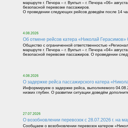
маршруте г. Печора – г. Вуктыл – г. Печора «06» август
безопасной перевозке пассажиров.
О проведении следующих рейсов доведём после 14 часо
4.08.2026
Об отмене рейсов катера «Николай Герасимов» 04
Общество с ограниченной ответственностью «Региона
маршруте г. Печора – г. Вуктыл – г. Печора «04» август
безопасной перевозке пассажиров. О проведении следу
4.08.2026
О задержке рейса пассажирского катера «Николай
Информируем о задержке рейса, выполняемого 04.08.26
низких глубин. О развитии ситуации доведём дополнит
27.07.2026
О возобновлении перевозок с 28.07.2026 г. на мар
Сообщаем о возобновлении перевозок катером «Николай 