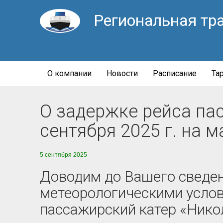
Региональная тр
О компании
Новости
Расписание
Та
О задержке рейса па
сентября 2025 г. на м
5 сентября 2025
Доводим до Вашего сведени
метеорологическими услов
пассажирский катер «Никол