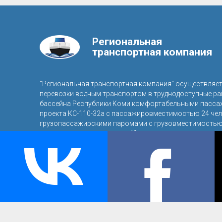
Региональная
транспортная компания
"Региональная транспортная компания" осуществляе
перевозки водным транспортом в труднодоступные р
бассейна Республики Коми комфортабельными пасса
проекта КС-110-32а с пассажировместимостью 24 чел
грузопассажирскими паромами с грузовместимостью 
пассажировместимостью 40 человек.
© 2016, ООО «Региональная транспортная компания»