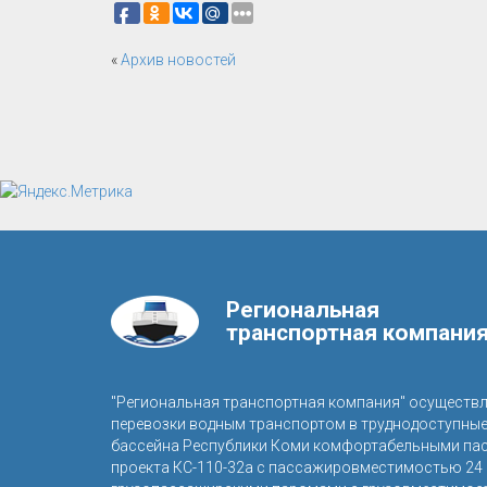
«
Архив новостей
Региональная
транспортная компани
"Региональная транспортная компания" осуществ
перевозки водным транспортом в труднодоступны
бассейна Республики Коми комфортабельными па
проекта КС-110-32а с пассажировместимостью 24 