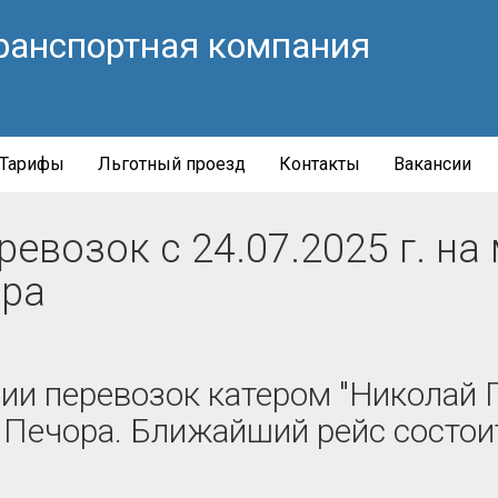
ранспортная компания
Тарифы
Льготный проезд
Контакты
Вакансии
евозок с 24.07.2025 г. на
ора
ии перевозок катером "Николай 
г. Печора. Ближайший рейс состоит