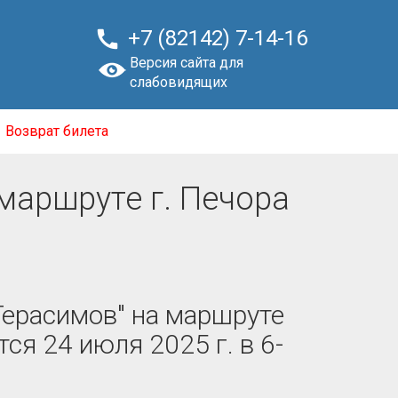

+7 (82142) 7-14-16
Версия сайта для
слабовидящих
Возврат билета
 маршруте г. Печора
Герасимов" на маршруте
ся 24 июля 2025 г. в 6-