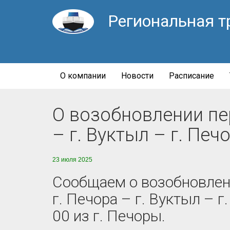
Региональная т
О компании
Новости
Расписание
О возобновлении пер
– г. Вуктыл – г. Печ
23 июля 2025
Сообщаем о возобновлен
г. Печора – г. Вуктыл – 
00 из г. Печоры.