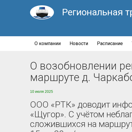
Региональная т
О компании
Новости
Расписание
О возобновлении рей
маршруте д. Чаркаб
10 июля 2025
ООО «РТК» доводит инфо
«Щугор».
С учётом небла
сложившихся на маршруте