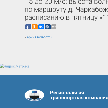
15 до 20 м/с; высота вол
по маршруту д. Чаркабож
расписанию в пятницу «11
«
Архив новостей
Региональная
транспортная компани