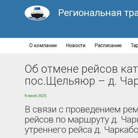
Региональная тр
О компании
Новости
Расписание
Та
Об отмене рейсов ка
пос.Щельяюр – д. Ча
9 июля 2025
В связи с проведением ре
рейсов по маршруту д. Чар
утреннего рейса д. Чаркаб