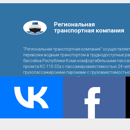
Региональная
транспортная компания
"Региональная транспортная компания" осуществляе
перевозки водным транспортом в труднодоступные р
бассейна Республики Коми комфортабельными пасса
проекта КС-110-32а с пассажировместимостью 24 чел
грузопассажирскими паромами с грузовместимостью 
пассажировместимостью 40 человек.
© 2016, ООО «Региональная транспортная компания»