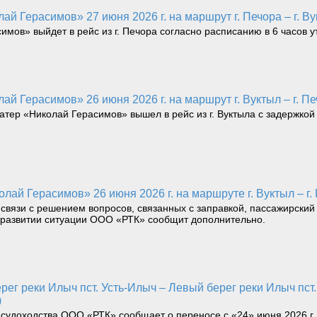
ай Герасимов» 27 июня 2026 г. на маршрут г. Печора – г. Ву
имов» выйдет в рейс из г. Печора согласно расписанию в 6 часов у
ай Герасимов» 26 июня 2026 г. на маршрут г. Вуктыл – г. Пе
катер «Николай Герасимов» вышел в рейс из г. Вуктыла с задержкой
лай Герасимов» 26 июня 2026 г. на маршруте г. Вуктыл – г.
 связи с решением вопросов, связанных с заправкой, пассажирский 
О развитии ситуации ООО «РТК» сообщит дополнительно.
)
 судоходства ООО «РТК» сообщает о переносе с «24» июня 2026 г