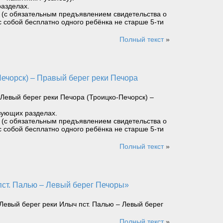
разделах.
ет (с обязательным предъявлением свидетельства о
с собой бесплатно одного ребёнка не старше 5-ти
Полный текст
»
Левый берег реки Печора (Троицко-Печорск) –
вующих разделах.
ет (с обязательным предъявлением свидетельства о
с собой бесплатно одного ребёнка не старше 5-ти
Полный текст
»
Левый берег реки Илыч пст. Палью – Левый берег
Полный текст
»