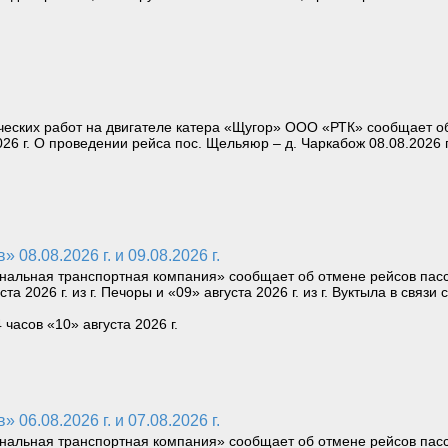
еских работ на двигателе катера «Щугор» ООО «РТК» сообщает об
026 г. О проведении рейса пос. Щельяюр – д. Чаркабож 08.08.2026 г
08.08.2026 г. и 09.08.2026 г.
нальная транспортная компания» сообщает об отмене рейсов пас
уста 2026 г. из г. Печоры и «09» августа 2026 г. из г. Вуктыла в св
асов «10» августа 2026 г.
06.08.2026 г. и 07.08.2026 г.
нальная транспортная компания» сообщает об отмене рейсов пас