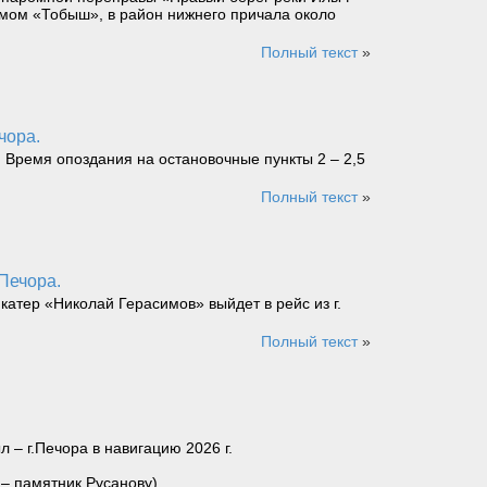
омом «Тобыш», в район нижнего причала около
Полный текст
»
чора.
. Время опоздания на остановочные пункты 2 – 2,5
Полный текст
»
 Печора.
катер «Николай Герасимов» выйдет в рейс из г.
Полный текст
»
– г.Печора в навигацию 2026 г.
 – памятник Русанову).