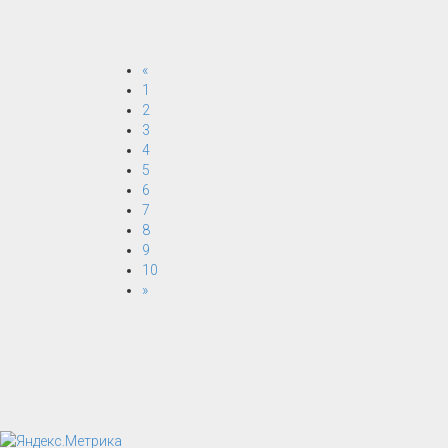
«
1
2
3
4
5
6
7
8
9
10
»