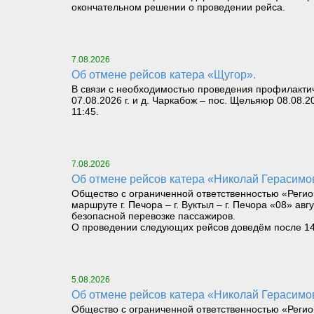
окончательном решении о проведении рейса.
7.08.2026
Об отмене рейсов катера «Щугор».
В связи с необходимостью проведения профилактич
07.08.2026 г. и д. Чаркабож – пос. Щельяюр 08.08.2
11:45.
7.08.2026
Об отмене рейсов катера «Николай Герасимов» 
Общество с ограниченной ответственностью «Регио
маршруте г. Печора – г. Вуктыл – г. Печора «08» авг
безопасной перевозке пассажиров.
О проведении следующих рейсов доведём после 14 ч
5.08.2026
Об отмене рейсов катера «Николай Герасимов» 
Общество с ограниченной ответственностью «Регио