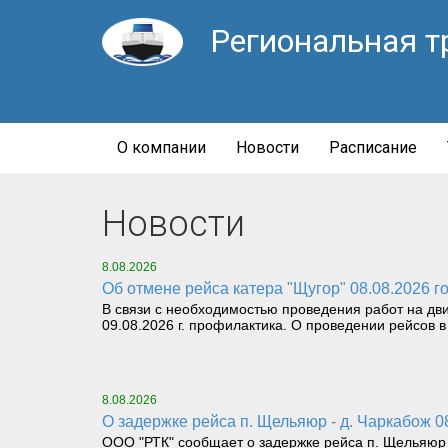
Региональная т
О компании
Новости
Расписание
Новости
8.08.2026
Об отмене рейса катера "Щугор" 08.08.2026 г
В связи с необходимостью проведения работ на дв
09.08.2026 г. профилактика. О проведении рейсов в
8.08.2026
О задержке рейса п. Щельяюр - д. Чаркабож 0
ООО "РТК" сообщает о задержке рейса п. Щельяюр - 