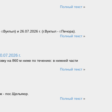
Полный текст
»
уктыл) и 26.07.2026 г. (г.Вуктыл - г.Печора).
Полный текст
»
.07.2026 г.
овку на 860 м ниже по течению: в нижней части
Полный текст
»
ж - пос.Щельяюр.
Полный текст
»