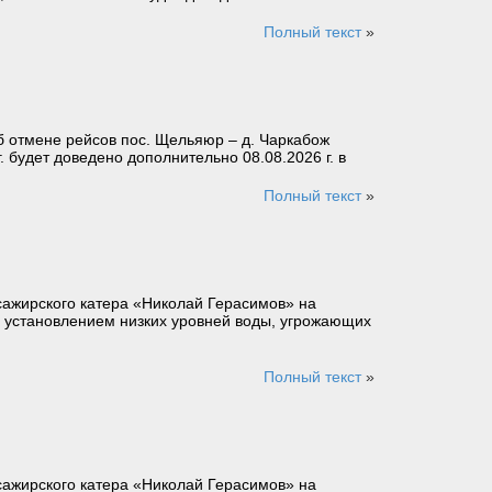
Полный текст
»
 отмене рейсов пос. Щельяюр – д. Чаркабож
. будет доведено дополнительно 08.08.2026 г. в
Полный текст
»
сажирского катера «Николай Герасимов» на
язи с установлением низких уровней воды, угрожающих
Полный текст
»
сажирского катера «Николай Герасимов» на