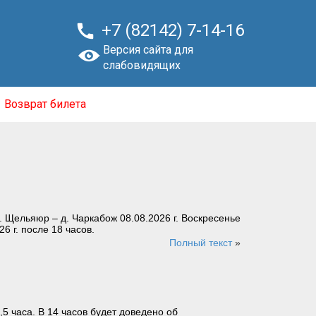

+7 (82142) 7-14-16
Версия сайта для
слабовидящих
Возврат билета
 Щельяюр – д. Чаркабож 08.08.2026 г. Воскресенье
6 г. после 18 часов.
Полный текст
»
5 часа. В 14 часов будет доведено об