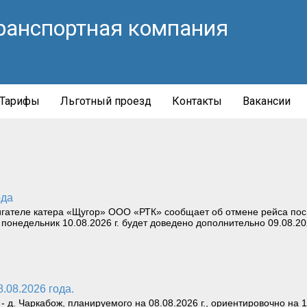
ранспортная компания
Тарифы
Льготный проезд
Контакты
Вакансии
ода
игателе катера «Щугор» ООО «РТК» сообщает об отмене рейса пос.
 понедельник 10.08.2026 г. будет доведено дополнительно 09.08.202
8.08.2026 года.
д. Чаркабож, планируемого на 08.08.2026 г., ориентировочно на 1,