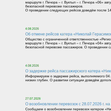
маршруте г. Печора – г. Вуктыл – г. Печора «06» авг
безопасной перевозке пассажиров.
О проведении следующих рейсов доведём после 14 ч
4.08.2026
Об отмене рейсов катера «Николай Герасимов» 
Общество с ограниченной ответственностью «Регио
маршруте г. Печора – г. Вуктыл – г. Печора «04» авг
безопасной перевозке пассажиров. О проведении сл
4.08.2026
О задержке рейса пассажирского катера «Нико
Информируем о задержке рейса, выполняемого 04.08
низких глубин. О развитии ситуации доведём допол
27.07.2026
О возобновлении перевозок с 28.07.2026 г. на 
Сообщаем о возобновлении перевозок катером «Никол