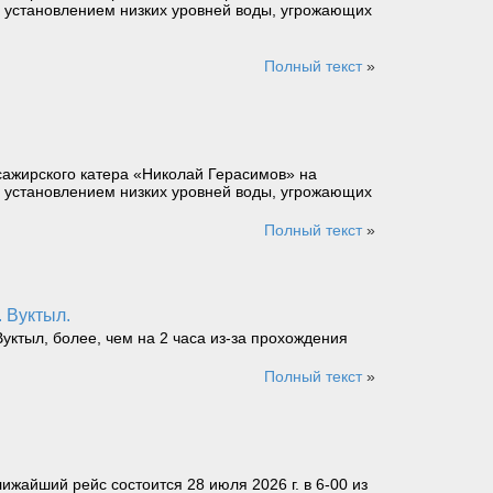
язи с установлением низких уровней воды, угрожающих
Полный текст
»
сажирского катера «Николай Герасимов» на
язи с установлением низких уровней воды, угрожающих
Полный текст
»
. Вуктыл.
уктыл, более, чем на 2 часа из-за прохождения
Полный текст
»
ижайший рейс состоится 28 июля 2026 г. в 6-00 из