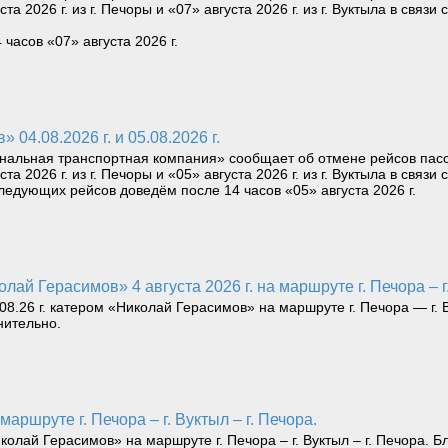
уста 2026 г. из г. Печоры и «07» августа 2026 г. из г. Вуктыла в св
асов «07» августа 2026 г.
04.08.2026 г. и 05.08.2026 г.
нальная транспортная компания» сообщает об отмене рейсов пас
уста 2026 г. из г. Печоры и «05» августа 2026 г. из г. Вуктыла в св
едующих рейсов доведём после 14 часов «05» августа 2026 г.
лай Герасимов» 4 августа 2026 г. на маршруте г. Печора – г
.26 г. катером «Николай Герасимов» на маршруте г. Печора — г. В
нительно.
маршруте г. Печора – г. Вуктыл – г. Печора.
ай Герасимов» на маршруте г. Печора – г. Вуктыл – г. Печора. Бл