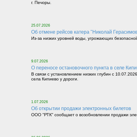
г. Печоры.
25.07.2026
Об отмене рейсов катера "Николай Герасимов" 
Из-за низких уровней воды, угрожающих безопасной пе
9.07.2026
О переносе остановочного пункта в селе Кип
В связи с установлением низких глубин с 10.07.202
села Кипиево у дороги.
1.07.2026
Об открытии продажи электронных билетов
ООО "РТК" сообщает о возобновлении продажи элек