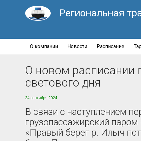
Региональная тр
О компании
Новости
Расписание
Та
О новом расписании 
светового дня
24 сентября 2024
В связи с наступлением пе
грузопассажирский паром 
«Правый берег р. Илыч пст