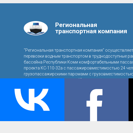
Региональная
транспортная компания
"Региональная транспортная компания" осуществляе
перевозки водным транспортом в труднодоступные р
бассейна Республики Коми комфортабельными пасса
проекта КС-110-32а с пассажировместимостью 24 чел
грузопассажирскими паромами с грузовместимостью 
пассажировместимостью 40 человек.
© 2016, ООО «Региональная транспортная компания»