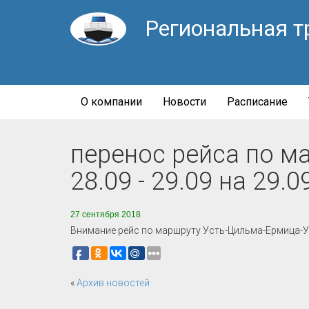
Региональная т
О компании
Новости
Расписание
перенос рейса по м
28.09 - 29.09 на 29.0
27 сентября 2018
Внимание рейс по маршруту Усть-Цильма-Ермица-Уст
«
Архив новостей