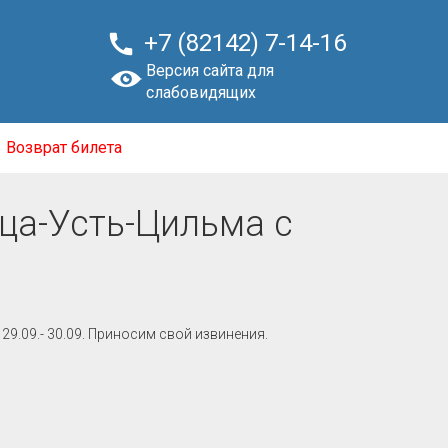

+7 (82142) 7-14-16
Версия сайта для
слабовидящих
Возврат билета
ца-Усть-Цильма с
9.09.- 30.09. Приносим свой извинения.