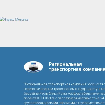
Региональная
транспортная компани
"Региональная транспортная компания" осуществ
перевозки водным транспортом в труднодоступны
бассейна Республики Коми комфортабельными па
проекта КС-110-32а с пассажировместимостью 24 
грузопассажирскими паромами с грузовместимост