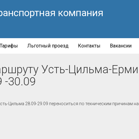
ранспортная компания
Тарифы
Льготный проезд
Контакты
Вакансии
аршруту Усть-Цильма-Ерми
9 -30.09
ь-Цильма 28.09-29.09 переноситься по техническим причинам на 2