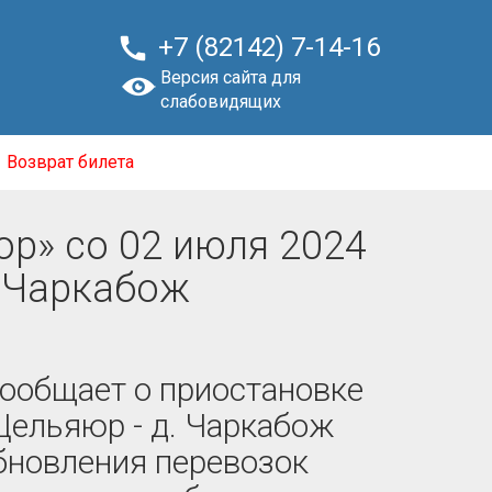

+7 (82142) 7-14-16
Версия сайта для
слабовидящих
Возврат билета
ор» со 02 июля 2024
. Чаркабож
сообщает о приостановке
Щельяюр - д. Чаркабож
обновления перевозок