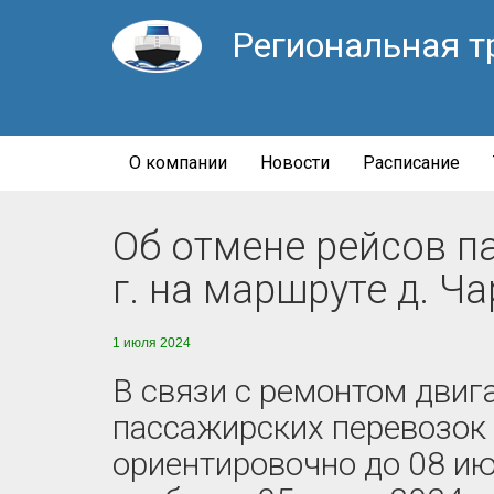
Региональная т
О компании
Новости
Расписание
Об отмене рейсов п
г. на маршруте д. 
1 июля 2024
В связи с ремонтом двиг
пассажирских перевозок 
ориентировочно до 08 ию