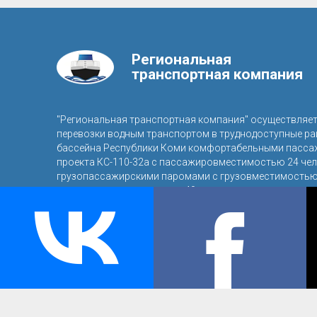
Региональная
транспортная компания
"Региональная транспортная компания" осуществляе
перевозки водным транспортом в труднодоступные р
бассейна Республики Коми комфортабельными пасса
проекта КС-110-32а с пассажировместимостью 24 чел
грузопассажирскими паромами с грузовместимостью 
пассажировместимостью 40 человек.
© 2016, ООО «Региональная транспортная компания»