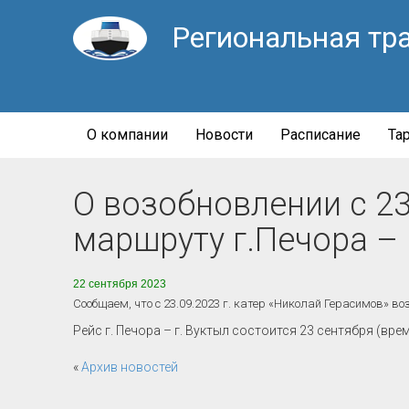
Региональная тр
О компании
Новости
Расписание
Та
О возобновлении с 23
маршруту г.Печора – 
22 сентября 2023
Сообщаем, что с 23.09.2023 г. катер «Николай Герасимов» в
Рейс г. Печора – г. Вуктыл состоится 23 сентября (вре
«
Архив новостей