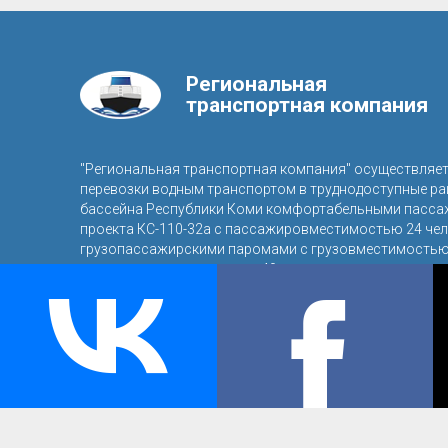
Региональная
транспортная компания
"Региональная транспортная компания" осуществляе
перевозки водным транспортом в труднодоступные р
бассейна Республики Коми комфортабельными пасса
проекта КС-110-32а с пассажировместимостью 24 чел
грузопассажирскими паромами с грузовместимостью 
пассажировместимостью 40 человек.
© 2016, ООО «Региональная транспортная компания»