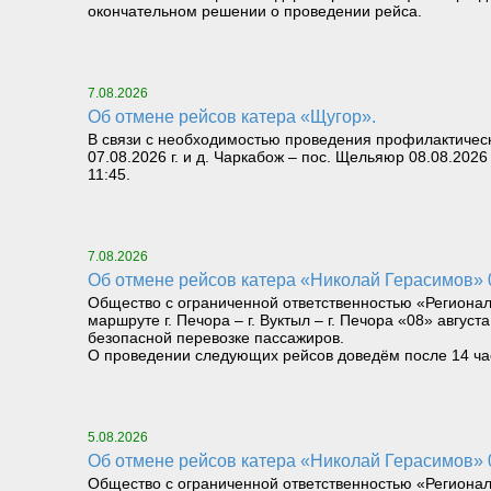
окончательном решении о проведении рейса.
7.08.2026
Об отмене рейсов катера «Щугор».
В связи с необходимостью проведения профилактическ
07.08.2026 г. и д. Чаркабож – пос. Щельяюр 08.08.2026
11:45.
7.08.2026
Об отмене рейсов катера «Николай Герасимов» 08
Общество с ограниченной ответственностью «Региона
маршруте г. Печора – г. Вуктыл – г. Печора «08» август
безопасной перевозке пассажиров.
О проведении следующих рейсов доведём после 14 часо
5.08.2026
Об отмене рейсов катера «Николай Герасимов» 06
Общество с ограниченной ответственностью «Региона