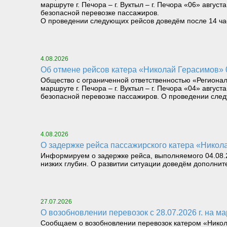
маршруте г. Печора – г. Вуктыл – г. Печора «06» август
безопасной перевозке пассажиров.
О проведении следующих рейсов доведём после 14 часо
4.08.2026
Об отмене рейсов катера «Николай Герасимов» 04
Общество с ограниченной ответственностью «Региона
маршруте г. Печора – г. Вуктыл – г. Печора «04» август
безопасной перевозке пассажиров. О проведении следу
4.08.2026
О задержке рейса пассажирского катера «Николай
Информируем о задержке рейса, выполняемого 04.08.26
низких глубин. О развитии ситуации доведём дополнит
27.07.2026
О возобновлении перевозок с 28.07.2026 г. на мар
Сообщаем о возобновлении перевозок катером «Николай 