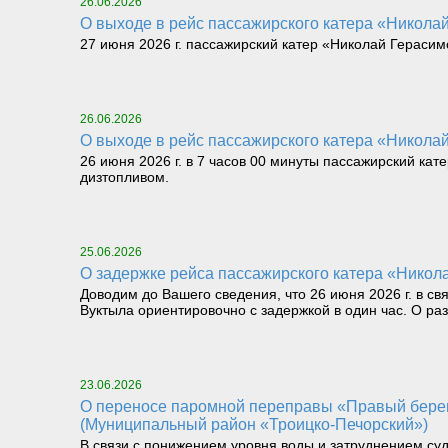
26.06.2026
О выходе в рейс пассажирского катера «Николай 
27 июня 2026 г. пассажирский катер «Николай Герасимо
26.06.2026
О выходе в рейс пассажирского катера «Николай 
26 июня 2026 г. в 7 часов 00 минуты пассажирский кат
дизтопливом.
25.06.2026
О задержке рейса пассажирского катера «Никола
Доводим до Вашего сведения, что 26 июня 2026 г. в св
Вуктыла ориентировочно с задержкой в один час. О р
23.06.2026
О переносе паромной переправы «Правый берег реки Илыч пст. Усть-Илыч – Левый берег реки Илыч пст. Палью – Левый берег Печоры»
(Муниципальный район «Троицко-Печорский»)
В связи с понижением уровня воды и затруднением су