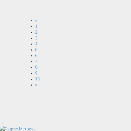
«
1
2
3
4
5
6
7
8
9
10
»