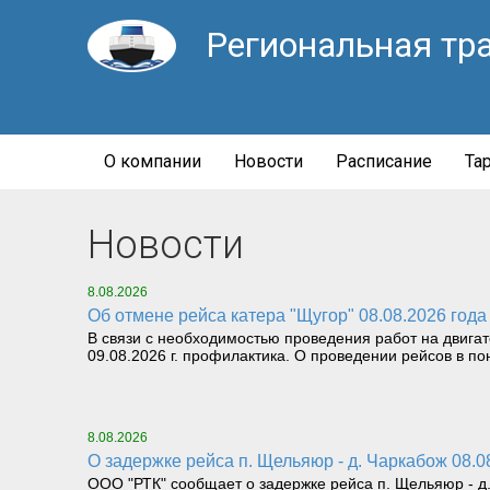
Региональная тр
О компании
Новости
Расписание
Та
Новости
8.08.2026
Об отмене рейса катера "Щугор" 08.08.2026 года
В связи с необходимостью проведения работ на двига
09.08.2026 г. профилактика. О проведении рейсов в пон
8.08.2026
О задержке рейса п. Щельяюр - д. Чаркабож 08.0
ООО "РТК" сообщает о задержке рейса п. Щельяюр - д. 