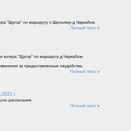
тера "Щугор" по маршруту п.Щельяюр-д.Чаркабож.
Полный текст
»
е катера "Щугор" по маршруту д.Чаркабож-
звинения за предоставленные неудобства.
Полный текст
»
2021 г.
асно расписания.
Полный текст
»