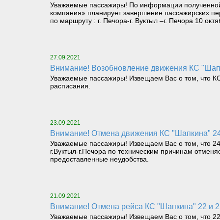
Уважаемые пассажиры! По информации полученной 
компания» планирует завершение пассажирских пе
по маршруту : г. Печора-г. Вуктыл –г. Печора 10 ок
27.09.2021
Внимание! Возобновление движения КС "Шапк
Уважаемые пассажиры! Извещаем Вас о том, что КС 
расписания.
23.09.2021
Внимание! Отмена движения КС "Шапкина" 24
Уважаемые пассажиры! Извещаем Вас о том, что 24 
г.Вуктыл-г.Печора по техническим причинам отмен
предоставленные неудобства.
21.09.2021
Внимание! Отмена рейса КС "Шапкина" 22 и 
Уважаемые пассажиры! Извещаем Вас о том, что 22 