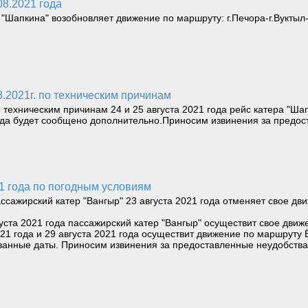
08.2021 года
 "Шапкина" возобновляет движение по маршруту: г.Печора-г.Вуктыл
08.2021г. по техническим причинам
 техническим причинам 24 и 25 августа 2021 года рейс катера "Ша
ода будет сообщено дополнительно.Приносим извинения за предос
21 года по погодным условиям
ссажирский катер "Вангыр" 23 августа 2021 года отменяет свое д
августа 2021 года пассажирский катер "Вангыр" осуществит свое дв
 2021 года и 29 августа 2021 года осуществит движение по маршрут
занные даты. Приносим извинения за предоставленные неудобства