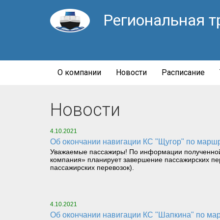
Региональная т
О компании
Новости
Расписание
Новости
4.10.2021
Об окончании навигации КС "Щугор" по марш
Уважаемые пассажиры! По информации полученной 
компания» планирует завершение пассажирских пер
пассажирских перевозок).
4.10.2021
Об окончании навигации КС "Шапкина" по мар