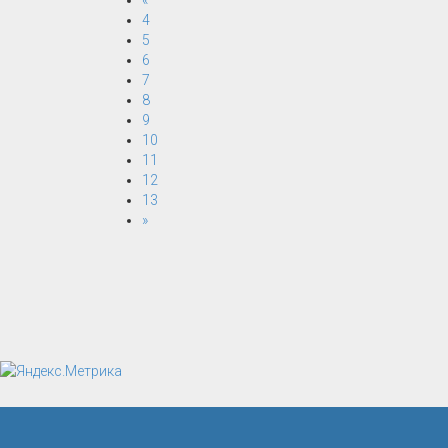
«
4
5
6
7
8
9
10
11
12
13
»