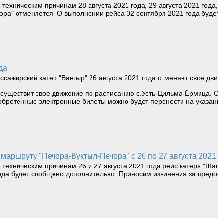
ехническим причинам 28 августа 2021 года, 29 августа 2021 года, 
ора" отменяется. О выполнении рейса 02 сентября 2021 года буд
да
ссажирский катер "Вангыр" 26 августа 2021 года отменяет свое д
 осуществит свое движение по расписанию с.Усть-Цильма-Ёрмица. С
обретенные электронные билеты можно будет перенести на указан
маршруту "Печора-Вуктыл-Печора" с 26 по 27 августа 2021 
 техническим причинам 26 и 27 августа 2021 года рейс катера "Ша
года будет сообщено дополнительно. Приносим извинения за предо