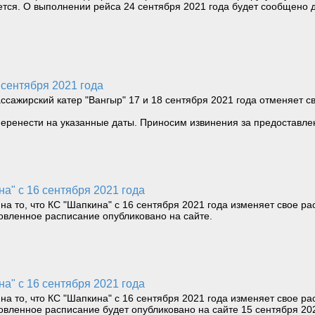
яется. О выполнении рейса 24 сентября 2021 года будет сообщено
 сентября 2021 года
ссажирский катер "Вангыр" 17 и 18 сентября 2021 года отменяет 
еренести на указанные даты. Приносим извинения за предоставле
а" с 16 сентября 2021 года
о, что КС "Шапкина" с 16 сентября 2021 года изменяет свое расп
новленное расписание опубликовано на сайте.
а" с 16 сентября 2021 года
о, что КС "Шапкина" с 16 сентября 2021 года изменяет свое расп
новленное расписание будет опубликовано на сайте 15 сентября 202