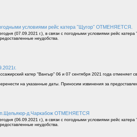
и с погодными условиями рейс катера "Щугор" ОТМЕНЯЕТСЯ.
одня (07.09.2021 г.), в связи с погодными условиями рейс катера
едоставленные неудобства.
9.2021г.
ссажирский катер "Вангыр" 06 и 07 сентября 2021 года отменяет 
еренести на указанные даты. Приносим извинения за предоставле
ож -п.Щельяюр-д.Чаркабож ОТМЕНЯЕТСЯ
одня (06.09.2021 г.), в связи с погодными условиями рейс катера
едоставленные неудобства.