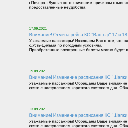
г.Печора-г.Вуктыл по техническим причинам отмен
предоставленные неудобства.
17.09.2021
Внимание! Отмена рейса КС "Вангыр" 17 и 18
Уважаемые пассажиры! Извещаем Вас о том, что па
с.Усть-Цильма по погодным условиям.
Приобретенные электронные билеты можно будет п
15.09.2021
Внимание! Изменение расписания КС "Шапкин
Уважаемые пассажиры! Обращаем Ваше внимание на т
связи с наступлением короткого светового дня. Об
13.09.2021
Внимание! Изменение расписания КС "Шапкин
Уважаемые пассажиры! Обращаем Ваше внимание на т
связи с наступлением короткого светового дня. Об