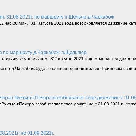
ин. 31.08.2021г. по маршруту п.Щельяр-д.Чаркабож
2 час.30 мин. "31" августа 2021 года возобновляется движение ка
ода по маршруту д.Чаркабож-п.Щельяюр.
техническим причинам "31" августа 2021 года отменяется движени
ьяюр-д.Чаркабож будет сообщено дополнительно.Приносим свои и
чора-г.Вуктыл-г.Печора возобновляет свое движение с 31.08.
.Вуктыл-г.Печора возобновляет свое движение с 31.08.2021 г., согл
8.2021г. по 01.09.2021г.