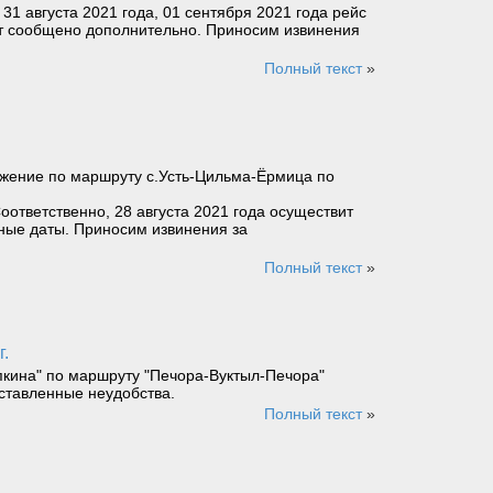
31 августа 2021 года, 01 сентября 2021 года рейс
ет сообщено дополнительно. Приносим извинения
Полный текст
»
вижение по маршруту с.Усть-Цильма-Ёрмица по
оответственно, 28 августа 2021 года осуществит
ные даты. Приносим извинения за
Полный текст
»
г.
пкина" по маршруту "Печора-Вуктыл-Печора"
ставленные неудобства.
Полный текст
»