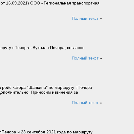
от 16.09.2021) ООО «Региональная транспортная
Полный текст
»
уту г.Печора-г.Вуктыл-г.Печора, согласно
Полный текст
»
а рейс катера "Шапкина" по маршруту г.Печора-
 дополнительно. Приносим извинения за
Полный текст
»
г.Печора и 23 сентября 2021 года по маршруту