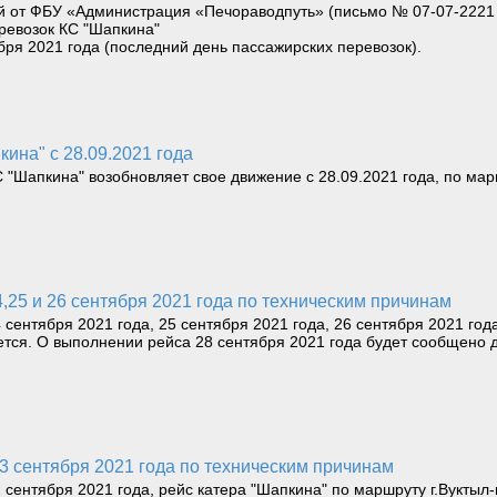
от ФБУ «Администрация «Печораводпуть» (письмо № 07-07-2221 
ревозок КС "Шапкина"
тября 2021 года (последний день пассажирских перевозок).
ина" с 28.09.2021 года
"Шапкина" возобновляет свое движение с 28.09.2021 года, по маршр
,25 и 26 сентября 2021 года по техническим причинам
сентября 2021 года, 25 сентября 2021 года, 26 сентября 2021 год
яется. О выполнении рейса 28 сентября 2021 года будет сообщено
23 сентября 2021 года по техническим причинам
сентября 2021 года, рейс катера "Шапкина" по маршруту г.Вуктыл-