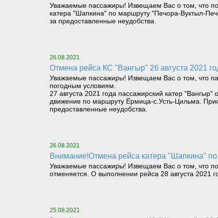
Уважаемые пассажиры! Извещаем Вас о том, что по т
катера "Шапкина" по маршруту "Печора-Вуктыл-Печ
за предоставленные неудобства.
26.08.2021
Отмена рейса КС "Вангыр" 26 августа 2021 го
Уважаемые пассажиры! Извещаем Вас о том, что па
погодным условиям.
27 августа 2021 года пассажирский катер "Вангыр"
движение по маршруту Ёрмица-с.Усть-Цильма. При
предоставленные неудобства.
26.08.2021
Внимание!Отмена рейса катера "Шапкина" по 
Уважаемые пассажиры! Извещаем Вас о том, что по
отменяется. О выполнении рейса 28 августа 2021 
25.08.2021