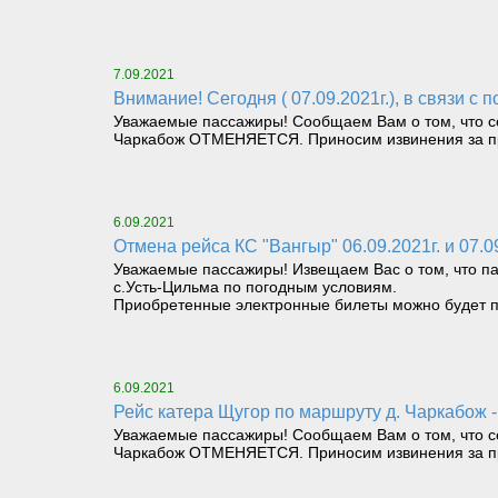
7.09.2021
Внимание! Сегодня ( 07.09.2021г.), в связ
Уважаемые пассажиры! Сообщаем Вам о том, что сег
Чаркабож ОТМЕНЯЕТСЯ. Приносим извинения за пр
6.09.2021
Отмена рейса КС "Вангыр" 06.09.2021г. и 07.0
Уважаемые пассажиры! Извещаем Вас о том, что па
с.Усть-Цильма по погодным условиям.
Приобретенные электронные билеты можно будет п
6.09.2021
Рейс катера Щугор по маршруту д. Чаркаб
Уважаемые пассажиры! Сообщаем Вам о том, что сег
Чаркабож ОТМЕНЯЕТСЯ. Приносим извинения за пр