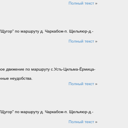
Полный текст
»
 "Щугор" по маршруту д. Чаркабож-п. Щельяюр-д.-
Полный текст
»
свое движение по маршруту с.Усть-Цильма-Ёрмица-
нные неудобства.
Полный текст
»
 "Щугор" по маршруту д. Чаркабож-п. Щельяюр-д.-
Полный текст
»