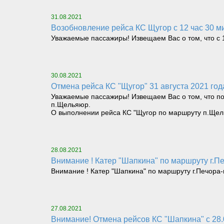
31.08.2021
Возобновление рейса КС Щугор с 12 час 30 м
Уважаемые пассажиры! Извещаем Вас о том, что с 1
30.08.2021
Отмена рейса КС "Щугор" 31 августа 2021 г
Уважаемые пассажиры! Извещаем Вас о том, что по 
п.Щельяюр.
О выполнении рейса КС "Щугор по маршруту п.Щел
28.08.2021
Внимание ! Катер "Шапкина" по маршруту г.Пе
Внимание ! Катер "Шапкина" по маршруту г.Печора-г
27.08.2021
Внимание! Отмена рейсов КС "Шапкина" с 28.0