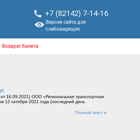

+7 (82142) 7-14-16
Версия сайта для
слабовидящих
Возврат билета
да
от 16.09.2021) ООО «Региональная транспортная
ж 12 октября 2021 года (последний день
Полный текст
»