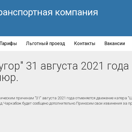
ранспортная компания
Тарифы
Льготный проезд
Контакты
Вакансии
гор" 31 августа 2021 года
яюр.
ическим причинам "31" августа 2021 года отменяется движение катера 
.Чаркабож будет сообщено дополнительно.Приносим свои извинения за п