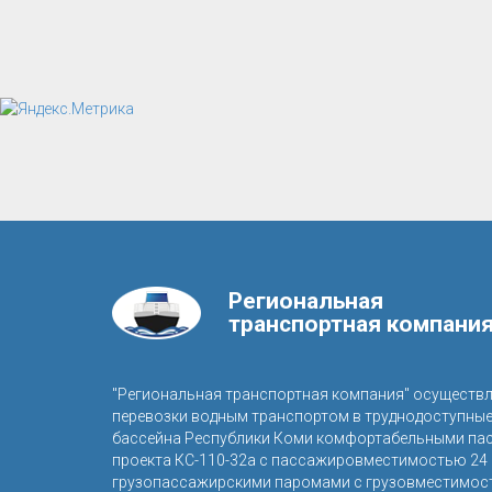
Региональная
транспортная компани
"Региональная транспортная компания" осуществ
перевозки водным транспортом в труднодоступны
бассейна Республики Коми комфортабельными па
проекта КС-110-32а с пассажировместимостью 24 
грузопассажирскими паромами с грузовместимост