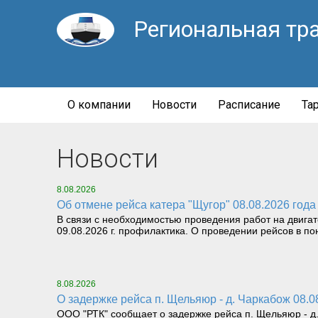
Региональная тр
О компании
Новости
Расписание
Та
Новости
8.08.2026
Об отмене рейса катера "Щугор" 08.08.2026 года
В связи с необходимостью проведения работ на двига
09.08.2026 г. профилактика. О проведении рейсов в пон
8.08.2026
О задержке рейса п. Щельяюр - д. Чаркабож 08.0
ООО "РТК" сообщает о задержке рейса п. Щельяюр - д. 