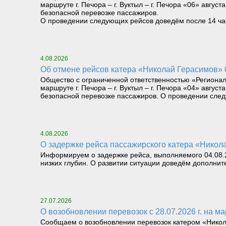
маршруте г. Печора – г. Вуктыл – г. Печора «06» август
безопасной перевозке пассажиров.
О проведении следующих рейсов доведём после 14 часо
4.08.2026
Об отмене рейсов катера «Николай Герасимов» 04
Общество с ограниченной ответственностью «Региона
маршруте г. Печора – г. Вуктыл – г. Печора «04» август
безопасной перевозке пассажиров. О проведении следу
4.08.2026
О задержке рейса пассажирского катера «Николай
Информируем о задержке рейса, выполняемого 04.08.26
низких глубин. О развитии ситуации доведём дополнит
27.07.2026
О возобновлении перевозок с 28.07.2026 г. на мар
Сообщаем о возобновлении перевозок катером «Николай 