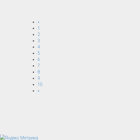
«
1
2
3
4
5
6
7
8
9
10
»