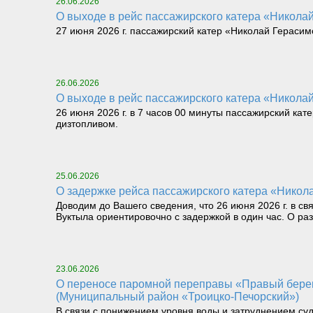
26.06.2026
О выходе в рейс пассажирского катера «Николай 
27 июня 2026 г. пассажирский катер «Николай Герасимо
26.06.2026
О выходе в рейс пассажирского катера «Николай 
26 июня 2026 г. в 7 часов 00 минуты пассажирский кат
дизтопливом.
25.06.2026
О задержке рейса пассажирского катера «Никола
Доводим до Вашего сведения, что 26 июня 2026 г. в св
Вуктыла ориентировочно с задержкой в один час. О р
23.06.2026
О переносе паромной переправы «Правый берег реки Илыч пст. Усть-Илыч – Левый берег реки Илыч пст. Палью – Левый берег Печоры»
(Муниципальный район «Троицко-Печорский»)
В связи с понижением уровня воды и затруднением су