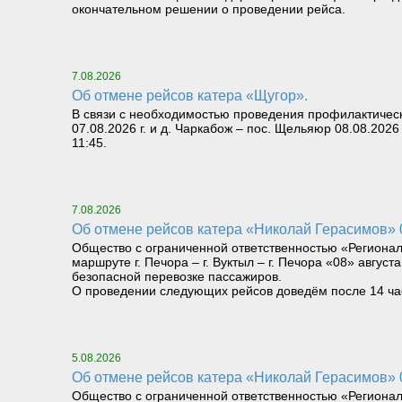
окончательном решении о проведении рейса.
7.08.2026
Об отмене рейсов катера «Щугор».
В связи с необходимостью проведения профилактическ
07.08.2026 г. и д. Чаркабож – пос. Щельяюр 08.08.2026
11:45.
7.08.2026
Об отмене рейсов катера «Николай Герасимов» 08
Общество с ограниченной ответственностью «Региона
маршруте г. Печора – г. Вуктыл – г. Печора «08» август
безопасной перевозке пассажиров.
О проведении следующих рейсов доведём после 14 часо
5.08.2026
Об отмене рейсов катера «Николай Герасимов» 06
Общество с ограниченной ответственностью «Региона