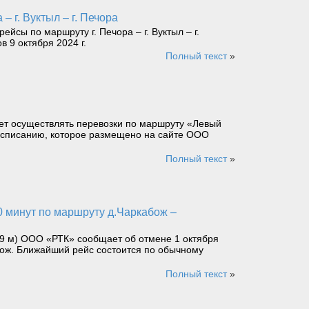
– г. Вуктыл – г. Печора
йсы по маршруту г. Печора – г. Вуктыл – г.
 9 октября 2024 г.
Полный текст
»
дет осуществлять перевозки по маршруту «Левый
расписанию, которое размещено на сайте ООО
Полный текст
»
,9 м) ООО «РТК» сообщает об отмене 1 октября
бож. Ближайший рейс состоится по обычному
Полный текст
»