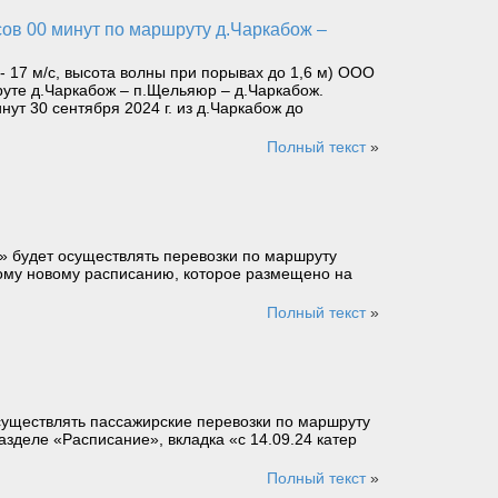
 17 м/с, высота волны при порывах до 1,6 м) ООО
уте д.Чаркабож – п.Щельяюр – д.Чаркабож.
ут 30 сентября 2024 г. из д.Чаркабож до
Полный текст
»
» будет осуществлять перевозки по маршруту
ному новому расписанию, которое размещено на
Полный текст
»
осуществлять пассажирские перевозки по маршруту
азделе «Расписание», вкладка «с 14.09.24 катер
Полный текст
»