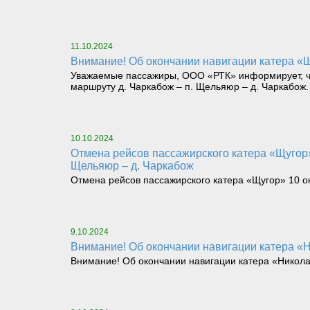
11.10.2024
Внимание! Об окончании навигации катера «
Уважаемые пассажиры, ООО «РТК» информирует, что
маршруту д. Чаркабож – п. Щельяюр – д. Чаркабож.
10.10.2024
Отмена рейсов пассажирского катера «Щугор» 10 октября 2024 г. в 06-00 на маршруте д. Чаркабож – пос. Щельяюр и в 12-30 на маршруте пос.
Щельяюр – д. Чаркабож
Отмена рейсов пассажирского катера «Щугор» 10 ок
9.10.2024
Внимание! Об окончании навигации катера «Н
Внимание! Об окончании навигации катера «Николай 