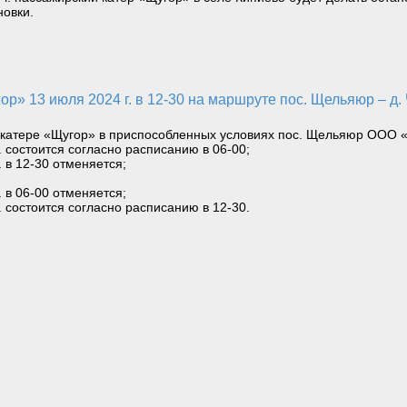
новки.
а катере «Щугор» в приспособленных условиях пос. Щельяюр ООО 
. состоится согласно расписанию в 06-00;
. в 12-30 отменяется;
. в 06-00 отменяется;
. состоится согласно расписанию в 12-30.