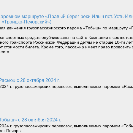
 «Троицко-Печорский»)
ния движения грузопассажирского парома «Тобыш» по маршруту «П
.
ранспортных средств опубликованы на сайте Компании в соответст
водного транспорта Российской Федерации детям не старше 10-ти л
т стоимости билета. Кроме того, пассажир имеет право провозить 
есто.
асью» с 28 октября 2024 г.
024 г. грузопассажирских перевозок, выполняемых паромом «Рас
обыш» с 28 октября 2024 г.
024 г. грузопассажирских перевозок, выполняемых паромом «Тобыш
рег Печоры.