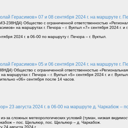
лай Герасимов» 07 и 08 сентября 2024 г. на маршруте г. Печ
ЯМЗ-238НД4) Общество с ограниченной ответственностью «Региона
мов» на маршрутах г. Печора – г. Вуктыл «7» сентября 2024 г. и г.
бря 2024 г. в 06-00 по маршруту г. Печора – г. Вуктыл.
лай Герасимов» 05 и 06 сентября 2024 г. на маршруте г. Печ
238НД4) Общество с ограниченной ответственностью «Региональна
 маршрутах г. Печора – г. Вуктыл «5» сентября 2024 г. и г. Вуктыл 
ельно «06» сентября после 14 часов.
г. из-за сложных метеорологических условий (туман, низкая видимо
кабож – пос. Щельяюр, пос. Щельяюр – д. Чаркабож.
 24 августа 2024 г.