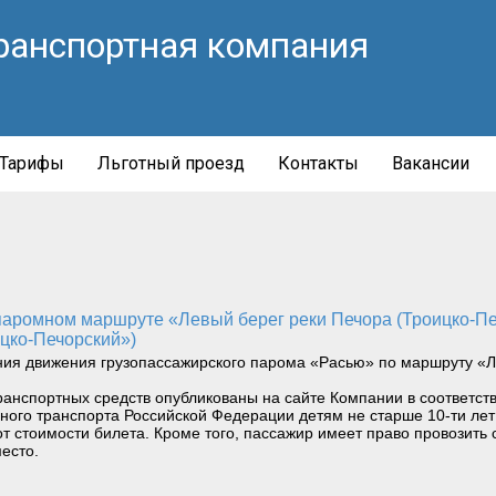
ранспортная компания
Тарифы
Льготный проезд
Контакты
Вакансии
цко-Печорский»)
ния движения грузопассажирского парома «Расью» по маршруту «Л
ранспортных средств опубликованы на сайте Компании в соответст
водного транспорта Российской Федерации детям не старше 10-ти л
т стоимости билета. Кроме того, пассажир имеет право провозить 
есто.