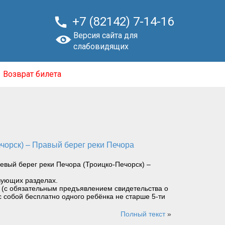

+7 (82142) 7-14-16
Версия сайта для
слабовидящих
Возврат билета
евый берег реки Печора (Троицко-Печорск) –
вующих разделах.
ет (с обязательным предъявлением свидетельства о
с собой бесплатно одного ребёнка не старше 5-ти
Полный текст
»