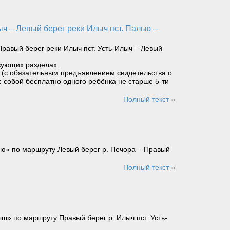
равый берег реки Илыч пст. Усть-Илыч – Левый
вующих разделах.
ет (с обязательным предъявлением свидетельства о
с собой бесплатно одного ребёнка не старше 5-ти
Полный текст
»
ью» по маршруту Левый берег р. Печора – Правый
Полный текст
»
» по маршруту Правый берег р. Илыч пст. Усть-