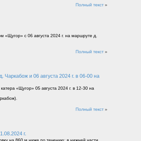
Полный текст
»
«Щугор» с 06 августа 2024 г. на маршруте д.
Полный текст
»
атера «Щугор» 05 августа 2024 г. в 12-30 на
ркабож).
Полный текст
»
.08.2024 г.
овку на 860 м ниже по течению: в нижней части