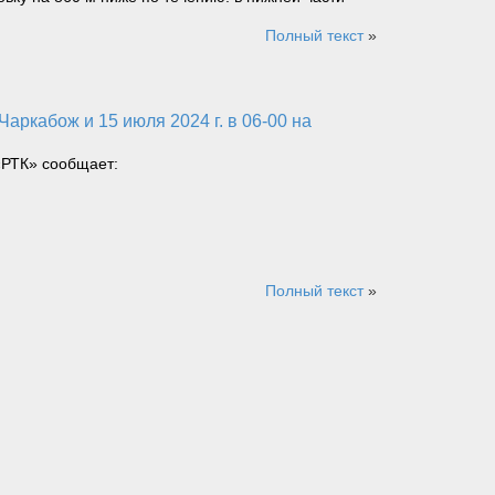
Полный текст
»
«РТК» сообщает:
Полный текст
»