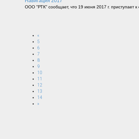
Навигация 2017
ООО "РТК" сообщает, что 19 июня 2017 г. приступает к
«
5
6
7
8
9
10
11
12
13
14
»