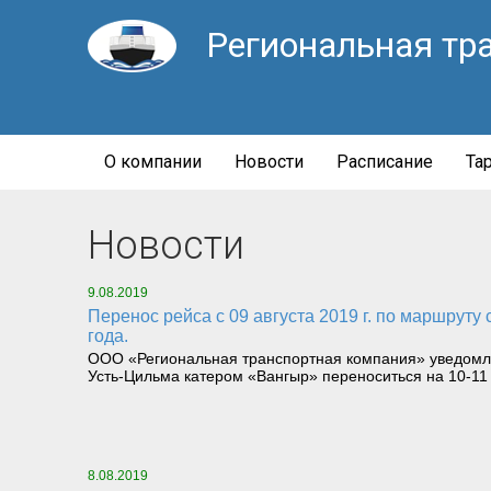
Региональная тр
О компании
Новости
Расписание
Та
Новости
9.08.2019
Перенос рейса с 09 августа 2019 г. по маршруту с. Усть-Цильма-с. Ермица-с. Усть-Цильма катером «Вангыр» переноситься на 10-11 августа 2019
года.
ООО «Региональная транспортная компания» уведомляет
Усть-Цильма катером «Вангыр» переноситься на 10-11 
8.08.2019