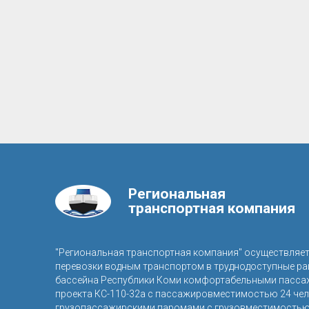
Региональная
транспортная компания
"Региональная транспортная компания" осуществляе
перевозки водным транспортом в труднодоступные р
бассейна Республики Коми комфортабельными пасса
проекта КС-110-32а с пассажировместимостью 24 чел
грузопассажирскими паромами с грузовместимостью 