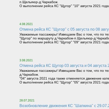
п.Щельяюр-д.Чаркабож.
О выполнении рейса КС "Щугор" "10" августа 2021 го
4.08.2021
Отмена рейса КС "Щугор" с 05 августа по 08 авг
Уважаемые пассажиры! Извещаем Вас о том, что по тех
"Щугор" по маршруту д.Чаркабож-п.Щельяюр-д.Чаркаб
О выполнении рейса КС "Щугор" "09" августа 2021 го
3.08.2021
Отмена рейса КС Щугор 03 августа и 04 августа 
Уважаемые пассажиры! Извещаем Вас о том, что по те
д.Чаркабож.
"04" августа 2021 года также отменяется движение ка
О выполнении рейса КС "Щугор" "05" августа 2021 го
28.07.2021
Возобновление движения КС "Шапкина" с 29.07.