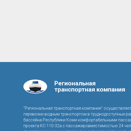
Региональная
транспортная компания
"Региональная транспортная компания" осуществляе
перевозки водным транспортом в труднодоступные р
бассейна Республики Коми комфортабельными пасса
проекта КС-110-32а с пассажировместимостью 24 чел