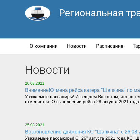
Региональная тр
О компании
Новости
Расписание
Та
Новости
26.08.2021
Внимание!Отмена рейса катера "Шапкина" по мар
Уважаемые пассажиры! Извещаем Вас о том, что по тех
отменяется. О выполнении рейса 28 августа 2021 год
25.08.2021
Возобновление движения КС "Шапкина" с 26.08.
Уважаемые пассажиры! С "26" августа 2021 года КС "Ш